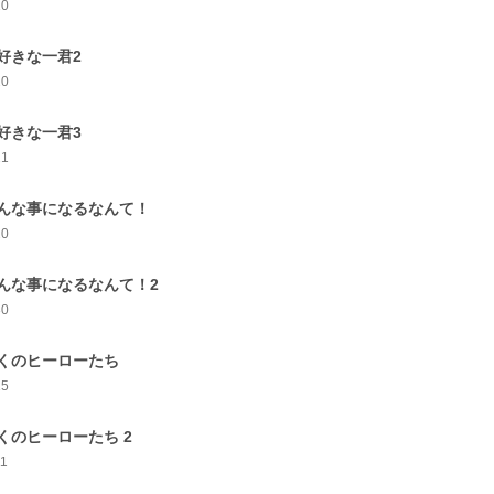
10
好きな一君2
20
好きな一君3
21
んな事になるなんて！
20
んな事になるなんて！2
30
くのヒーローたち
15
くのヒーローたち 2
11