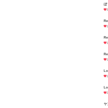
ぼ
Re
Re
Re
Lo
Lo
ヤ