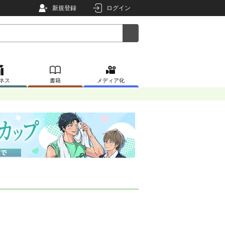
新規登録
ログイン
ネス
書籍
メディア化