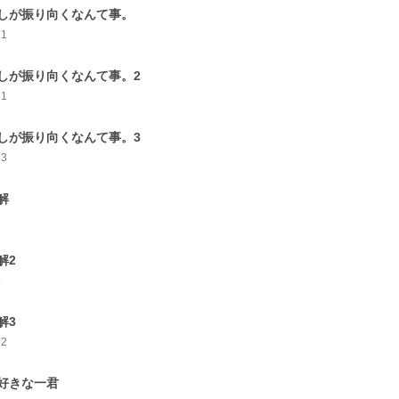
しが振り向くなんて事。
21
しが振り向くなんて事。2
21
しが振り向くなんて事。3
33
解
2
解2
5
解3
22
好きな一君