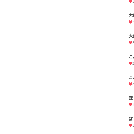
大
大
こ
こ
ぼ
ぼ