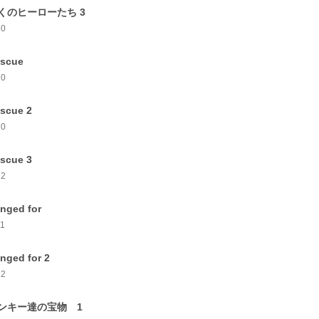
くのヒーローたち 3
30
scue
10
scue 2
10
scue 3
12
nged for
11
nged for 2
22
ンキー達の宝物 1