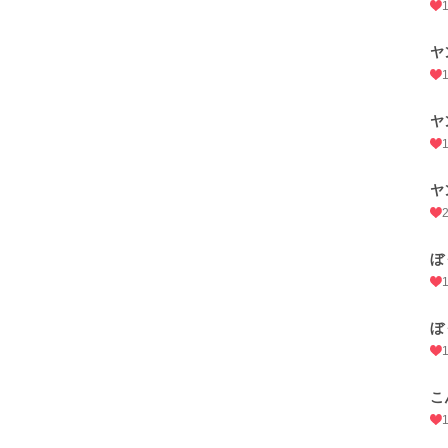
ヤ
ヤ
ヤ
ぼ
ぼ
こ