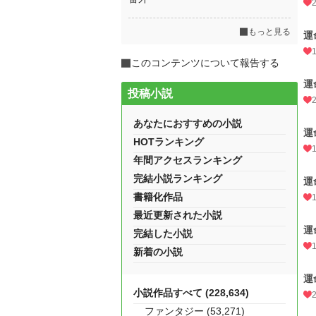
もっと見る
運
このコンテンツについて報告する
運
投稿小説
あなたにおすすめの小説
運
HOTランキング
年間アクセスランキング
完結小説ランキング
運
書籍化作品
最近更新された小説
運
完結した小説
新着の小説
運
小説作品すべて (228,634)
ファンタジー (53,271)