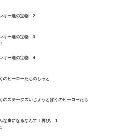
1
ンキー達の宝物 2
1
ンキー達の宝物 3
12
ンキー達の宝物 4
2
くのヒーローたちのしっと
1
くのステータスいじょうとぼくのヒーローたち
1
んな事になるなんて！再び。 1
11