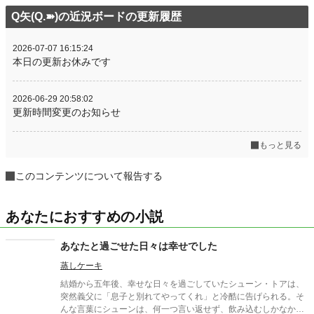
Q矢(Q.➽)の近況ボードの更新履歴
2026-07-07 16:15:24
本日の更新お休みです
2026-06-29 20:58:02
更新時間変更のお知らせ
もっと見る
このコンテンツについて報告する
あなたにおすすめの小説
あなたと過ごせた日々は幸せでした
蒸しケーキ
結婚から五年後、幸せな日々を過ごしていたシューン・トアは、
突然義父に「息子と別れてやってくれ」と冷酷に告げられる。そ
んな言葉にシューンは、何一つ言い返せず、飲み込むしかなかっ