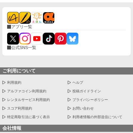
着する第二のα、そして希少Ωを巡る陰謀。 もう二度と傷つきた
くないΩが最後に選ぶ相手とは――。 捨てた側の後悔と執着が加
速する、すれ違いオメガバースBL。
アプリ一覧
公式SNS一覧
ご利用について
利用規約
ヘルプ
アルファコイン利用規約
投稿ガイドライン
レンタルサービス利用規約
プライバシーポリシー
スコア利用規約
お問い合わせ
特定商取引法に基づく表示
利用者情報の外部送信について
会社情報