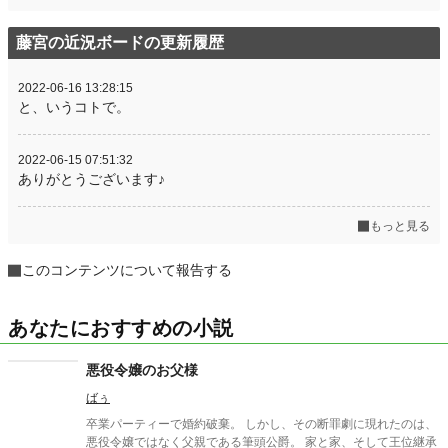
藤宮の近況ボードの更新履歴
2022-06-16 13:28:15
と、いうコトで。
2022-06-15 07:51:32
ありがとうございます♪
もっと見る
このコンテンツについて報告する
あなたにおすすめの小説
悪役令嬢のお父様
ばぅ
卒業パーティーで婚約破棄。 しかし、その断罪劇に現れたのは、
悪役令嬢ではなく父親である筆頭公爵。 家と家、そして王位継承