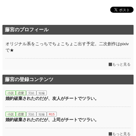
藤宮のプロフィール
オリジナル系をこっちでちょこちょこ出す予定。二次創作はpixiv
で★
もっと見る
藤宮の登録コンテンツ
小説
恋愛
完結
短編
婚約破棄されたのだが、友人がチートでツラい。
小説
恋愛
完結
短編
R15
婚約破棄されたのだが、上司がチートでツラい。
もっと見る