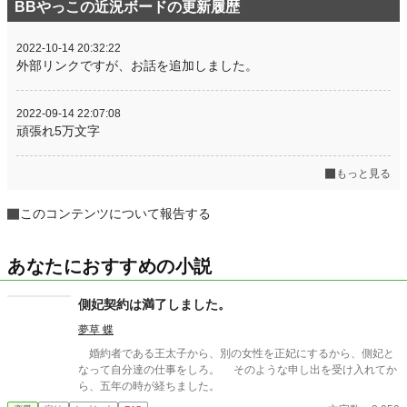
BBやっこの近況ボードの更新履歴
2022-10-14 20:32:22
外部リンクですが、お話を追加しました。
2022-09-14 22:07:08
頑張れ5万文字
もっと見る
このコンテンツについて報告する
あなたにおすすめの小説
側妃契約は満了しました。
夢草 蝶
婚約者である王太子から、別の女性を正妃にするから、側妃と
なって自分達の仕事をしろ。 そのような申し出を受け入れてか
ら、五年の時が経ちました。