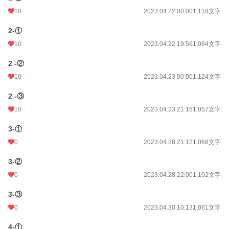
週間ポイント
28 pt (56,925 位)
10
2023.04.22 00:00
1,118文字
月間ポイント
203 pt (51,450 位)
2-①
10
2023.04.22 19:56
1,084文字
年間ポイント
4,074 pt (50,447 位)
累計ポイント
28,159 pt (60,146 位)
2 -②
10
2023.04.23 00:00
1,124文字
2 -③
10
2023.04.23 21:15
1,057文字
3-①
0
2023.04.28 21:12
1,068文字
3-②
0
2023.04.28 22:00
1,102文字
3-③
0
2023.04.30 10:13
1,061文字
4-①