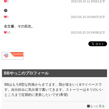
0
2023.05.24 11:45
581文字
❺
0
2023.05.24 20:05
637文字
全文書、その目次。
10
2023.05.25 19:34
596文字
BBやっこのプロフィール
BBはもろB型な性格からきてます。我が道をいく&マイペースで
す。自分好みに気分屋で書いてきます。ストーリーはキリのいい
ところまで定期的に更新したいです(希望)
もっと見る