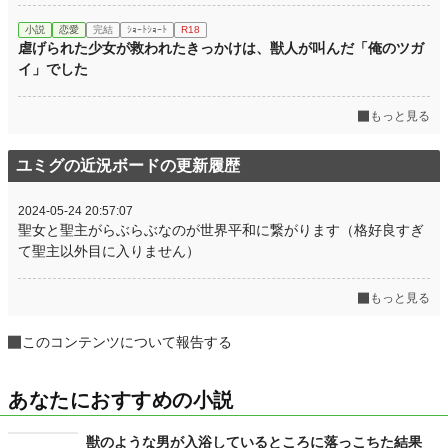
小説
恋愛
完結
ｼｮｰﾄｼｮｰﾄ
R18
虐げられた少女が救われたきっかけは、獣人が叫んだ「俺のツガ
イ」でした
もっと見る
ユミグの近況ボードの更新履歴
2024-05-24 20:57:07
聖女と聖主がらぶらぶなのが世界平和に繋がります（格好良すぎ
て聖主以外目に入りません）
もっと見る
このコンテンツについて報告する
あなたにおすすめの小説
獣のような男が入浴しているところに落っこちた結果