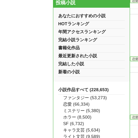
恋
投稿小説
あなたにおすすめの小説
HOTランキング
年間アクセスランキング
完結小説ランキング
書籍化作品
最近更新された小説
恋
完結した小説
新着の小説
小説作品すべて (228,653)
ファンタジー (53,273)
恋愛 (66,334)
ミステリー (5,380)
ホラー (8,500)
恋
SF (6,732)
キャラ文芸 (5,634)
ライト文芸 (9,589)