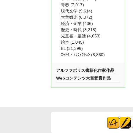
青春 (7,917)
現代文学 (9,614)
大衆娯楽 (6,072)
経済・企業 (436)
歴史・時代 (3,218)
児童書・童話 (4,653)
絵本 (1,045)
BL (31,396)
ｴｯｾｲ・ﾉﾝﾌｨｸｼｮﾝ (8,860)
アルファポリス書籍化作家作品
Webコンテンツ大賞受賞作品