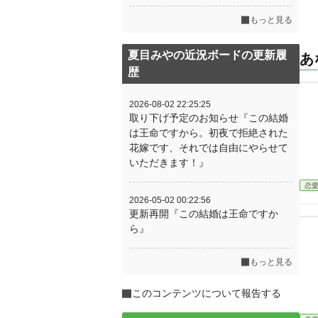
もっと見る
夏目みやの近況ボードの更新履
あ
歴
2026-08-02 22:25:25
取り下げ予定のお知らせ『この結婚
は王命ですから。初夜で拒絶された
花嫁です、それでは自由にやらせて
いただきます！』
恋
2026-05-02 00:22:56
更新再開『この結婚は王命ですか
ら』
もっと見る
このコンテンツについて報告する