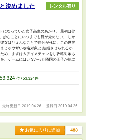
と決めました
レンタル有り
トになっていた女子高生のあかり。 最初は夢
、妙なことにいつまでも目が覚めない。 しか
、彼女はひょんなことで自分が死に、この世界
まじゃウザい攻略対象と 結婚させられるか
るため、まずは大胆イメチェンをし攻略対象も
女を、ゲームにはいなかった隣国の王子が気に
53,324
位 / 53,324件
最終更新日 2019.04.26
登録日 2019.04.26
お気に入りに追加
488