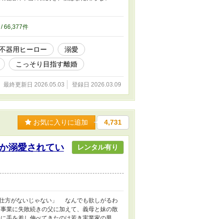
/ 66,377件
不器用ヒーロー
溺愛
こっそり目指す離婚
最終更新日 2026.05.03
登録日 2026.03.09
お気に入りに追加
4,731
か溺愛されてい
レンタル有り
仕方がないじゃない」 なんでも欲しがるわ
事業に失敗続きの父に加えて、義母と妹の散
に手を差し伸べてきたのは若き実業家の男、