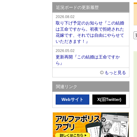
近況ボードの更新履歴
2026.08.02
取り下げ予定のお知らせ『この結婚
は王命ですから。初夜で拒絶された
花嫁です、それでは自由にやらせて
いただきます！』
2026.05.02
更新再開『この結婚は王命ですか
ら』
もっと見る
関連リンク
Webサイト
X(旧Twitter)