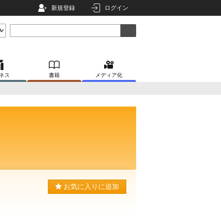
新規登録
ログイン
ネス
書籍
メディア化
お気に入りに追加