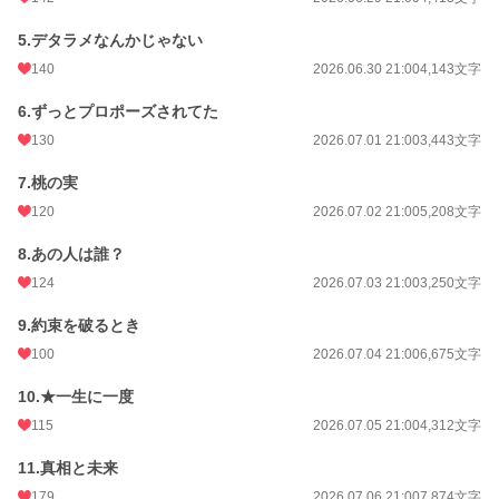
月間ポイント
43,098 pt (1,051 位)
5.デタラメなんかじゃない
年間ポイント
47,111 pt (10,890 位)
140
2026.06.30 21:00
4,143文字
累計ポイント
48,002 pt (45,612 位)
6.ずっとプロポーズされてた
130
2026.07.01 21:00
3,443文字
7.桃の実
120
2026.07.02 21:00
5,208文字
8.あの人は誰？
124
2026.07.03 21:00
3,250文字
9.約束を破るとき
100
2026.07.04 21:00
6,675文字
10.★一生に一度
115
2026.07.05 21:00
4,312文字
11.真相と未来
179
2026.07.06 21:00
7,874文字