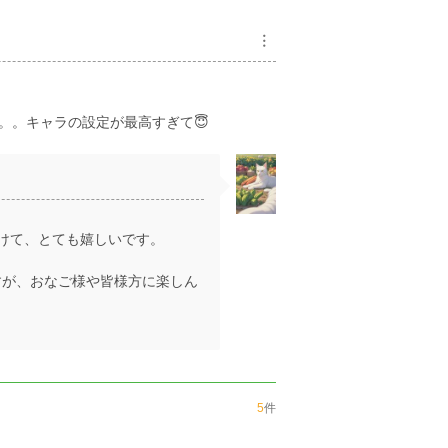
︙
。。キャラの設定が最高すぎて😇
けて、とても嬉しいです。
すが、おなご様や皆様方に楽しん
5
件