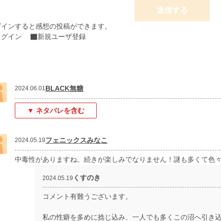
送信する
グインすると感想の投稿ができます。
ログイン
新規ユーザ登録
BLACK無糖
2024.06.01
▼ ネタバレを含む
フェニックスみなこ
2024.05.19
中毒性がありますね。続きが楽しみでなりません！謎も多くて色
くすのき
2024.05.19
コメント有難うございます。
私の性癖を多めに捻じ込み、一人でも多くこの沼へ引き