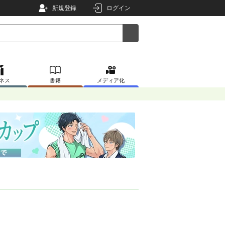
新規登録
ログイン
ネス
書籍
メディア化
。