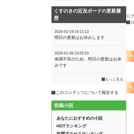
くすのきの近況ボードの更新履
ロ
歴
2026-02-19 19:13:13
明日の更新はお休みします
2026-01-08 23:05:53
体調不良のため、明日の更新はお休
みです
もっと見る
このコンテンツについて報告する
投稿小説
あなたにおすすめの小説
HOTランキング
年間アクセスランキング