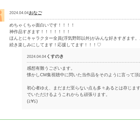
おなご
2024.04.04
めちゃくちゃ面白いです！！！！
神作品すぎます！！！！！！！
ほんとにキャラクター全員(浮気野郎以外)がみんな好きすぎます。
続き楽しみにしてます！応援してます！！！♡
くすのき
2024.04.04
感想有難うございます。
懐かしCM集視聴中に閃いた当作品をそのように言って頂
初心者ゆえ、まだまだ至らない点も多々あるとは存じま
でいただけるようこれからも頑張ります。
(≧∀≦)