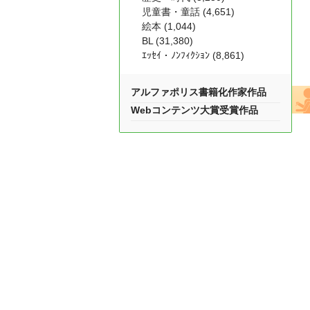
児童書・童話 (4,651)
絵本 (1,044)
BL (31,380)
ｴｯｾｲ・ﾉﾝﾌｨｸｼｮﾝ (8,861)
アルファポリス書籍化作家作品
Webコンテンツ大賞受賞作品