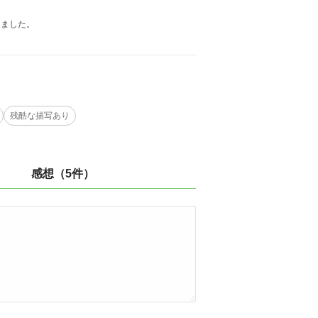
きました。
残酷な描写あり
感想（5件）