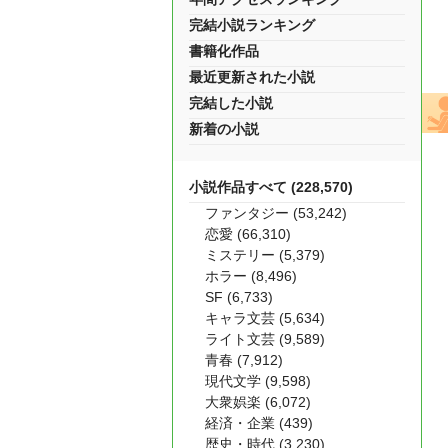
完結小説ランキング
書籍化作品
最近更新された小説
完結した小説
新着の小説
小説作品すべて (228,570)
ファンタジー (53,242)
恋愛 (66,310)
ミステリー (5,379)
ホラー (8,496)
SF (6,733)
キャラ文芸 (5,634)
ライト文芸 (9,589)
青春 (7,912)
現代文学 (9,598)
大衆娯楽 (6,072)
経済・企業 (439)
歴史・時代 (3,230)