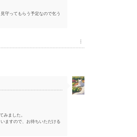
を見守ってもらう予定なので乞う
︙
してみました。
ていますので、お待ちいただける