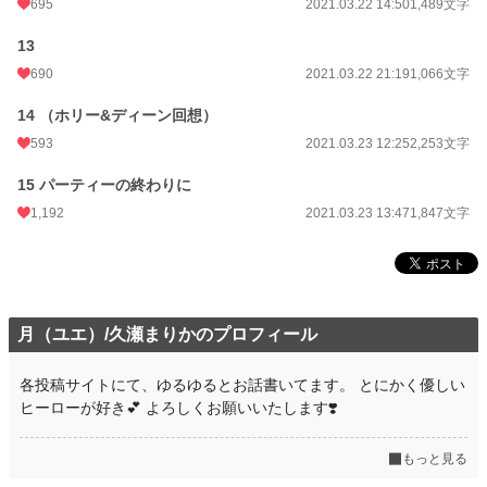
695
2021.03.22 14:50
1,489文字
13
690
2021.03.22 21:19
1,066文字
14 （ホリー&ディーン回想）
593
2021.03.23 12:25
2,253文字
15 パーティーの終わりに
1,192
2021.03.23 13:47
1,847文字
月（ユエ）/久瀬まりかのプロフィール
各投稿サイトにて、ゆるゆるとお話書いてます。 とにかく優しい
ヒーローが好き💕 よろしくお願いいたします❣️
もっと見る