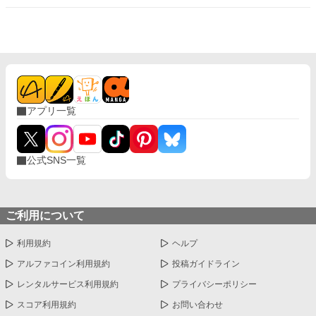
で書き始めたのに、なぜか主人公の一人語り風になり、書き直そ
うにもこれでしか納まりませんでした。不思議な力が(#^^#) ＊な
ろうにも投稿しています
アプリ一覧
公式SNS一覧
ご利用について
利用規約
ヘルプ
アルファコイン利用規約
投稿ガイドライン
レンタルサービス利用規約
プライバシーポリシー
スコア利用規約
お問い合わせ