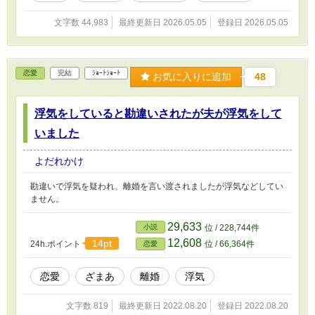
文字数 44,983
最終更新日 2026.05.05
登録日 2026.05.05
恋愛
完結
ｼｮｰﾄｼｮｰﾄ
お気に入りに追加
48
浮気をしていると勘違いされたが夫が浮気をして
いました
よだれかけ
勘違いで浮気を疑われ、離婚を言い渡されましたが浮気などしてい
ません。
29,633
小説
位 / 228,744件
12,608
14pt
24h.ポイント
位 / 66,364件
恋愛
恋愛
ざまあ
離婚
浮気
文字数 819
最終更新日 2022.08.20
登録日 2022.08.20