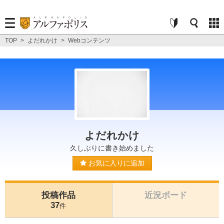
TOP
>
よだれかけ
>
Webコンテンツ
よだれかけ
久しぶりに書き始めました
お気に入りに追加
投稿作品
近況ボード
37
件