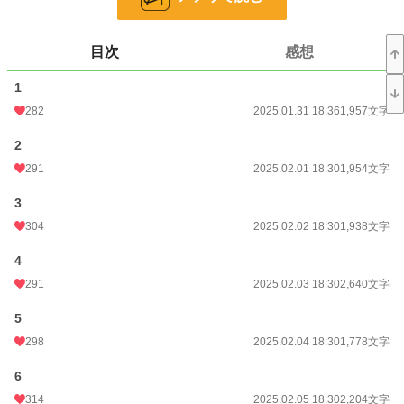
恋愛
7,434 位 / 66,399 件
目次
感想
お気に入り
456
1
24h.ポイント
49 pt
282
2025.01.31 18:36
1,957文字
文字数
85,538
2
更新日時
2025.03.13 19:00
291
2025.02.01 18:30
1,954文字
初回公開日時
2025.01.31 18:36
3
初回完結日時
2025.03.13 19:36
304
2025.02.02 18:30
1,938文字
週間ポイント
820 pt (10,381 位)
4
月間ポイント
4,198 pt (9,581 位)
291
2025.02.03 18:30
2,640文字
年間ポイント
75,143 pt (7,607 位)
5
298
2025.02.04 18:30
1,778文字
累計ポイント
185,693 pt (20,962 位)
6
314
2025.02.05 18:30
2,204文字