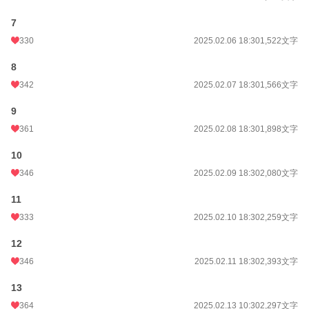
7
330
2025.02.06 18:30
1,522文字
8
342
2025.02.07 18:30
1,566文字
9
361
2025.02.08 18:30
1,898文字
10
346
2025.02.09 18:30
2,080文字
11
333
2025.02.10 18:30
2,259文字
12
346
2025.02.11 18:30
2,393文字
13
364
2025.02.13 10:30
2,297文字