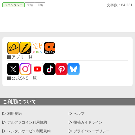
発見のダンジョンなどないと思われていた。 そんな矢先、バイト
文字数：84,231
ファンタジー
完結
長編
帰りに彼が目にしたものは――。 【自分だけのダンジョンを夢見
ていた青年のレベリング冒険譚が今幕を開ける！】
アプリ一覧
公式SNS一覧
ご利用について
利用規約
ヘルプ
アルファコイン利用規約
投稿ガイドライン
レンタルサービス利用規約
プライバシーポリシー