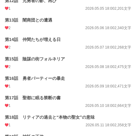
第12話 元勇者の影、再び
1
2026.05.05 18:00
2,201文字
第13話 闇商団との遭遇
2
2026.05.06 18:00
2,340文字
第14話 仲間たちが増える日
2
2026.05.07 18:00
2,268文字
第15話 陰謀の街フォルネリア
2
2026.05.08 18:00
2,475文字
第16話 勇者パーティーの暴走
1
2026.05.09 18:00
2,471文字
第17話 聖都に眠る禁断の書
1
2026.05.10 18:00
2,664文字
第18話 リティアの過去と“本物の聖女”の意味
1
2026.05.11 18:00
2,358文字