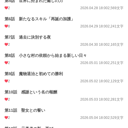
第5話 世界に拒まれた癒しの力
2
2026.04.28 18:00
2,569文字
第6話 新たなるスキル「再誕の加護」
8
2026.04.29 18:00
2,241文字
第7話 過去に決別する夜
2
2026.04.30 18:00
2,165文字
第8話 小さな村の依頼から始まる新しい日々
2
2026.05.01 18:00
2,251文字
第9話 魔物退治と初めての勝利
2
2026.05.02 18:00
2,129文字
第10話 感謝という名の報酬
2
2026.05.03 18:00
2,281文字
第11話 聖女との誓い
2
2026.05.04 18:00
2,529文字