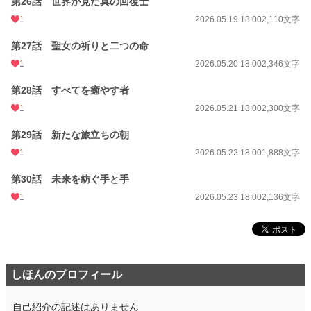
第26話 世界が見た真の回復士
1
2026.05.19 18:00
2,110文字
第27話 聖女の祈りと二つの命
1
2026.05.20 18:00
2,346文字
第28話 すべてを癒やす者
1
2026.05.21 18:00
2,300文字
第29話 新たな旅立ちの朝
1
2026.05.22 18:00
1,888文字
第30話 未来を紡ぐ手と手
1
2026.05.23 18:00
2,136文字
しほんのプロフィール
自己紹介の記述はありません