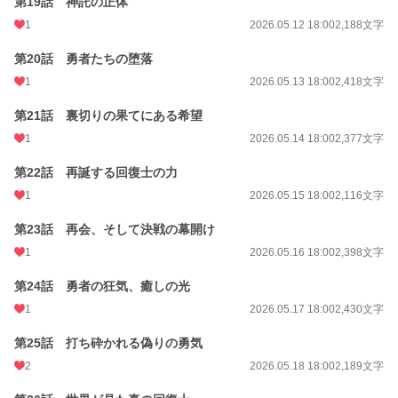
第19話 神託の正体
1
2026.05.12 18:00
2,188文字
第20話 勇者たちの堕落
1
2026.05.13 18:00
2,418文字
第21話 裏切りの果てにある希望
1
2026.05.14 18:00
2,377文字
第22話 再誕する回復士の力
1
2026.05.15 18:00
2,116文字
第23話 再会、そして決戦の幕開け
1
2026.05.16 18:00
2,398文字
第24話 勇者の狂気、癒しの光
1
2026.05.17 18:00
2,430文字
第25話 打ち砕かれる偽りの勇気
2
2026.05.18 18:00
2,189文字