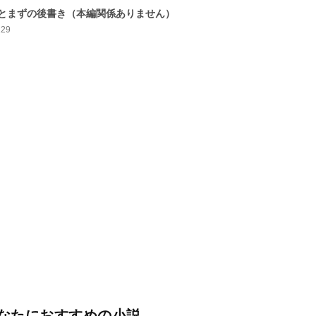
とまずの後書き（本編関係ありません）
129
なたにおすすめの小説