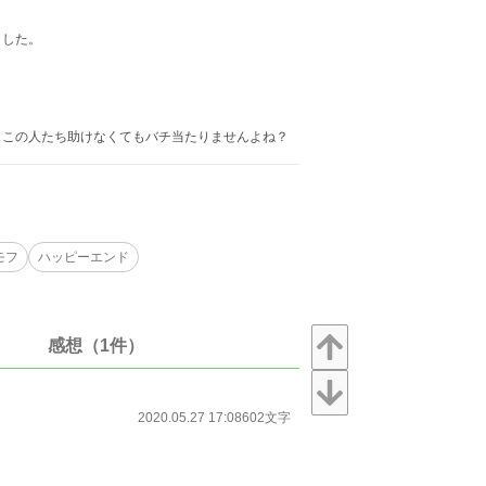
ました。
うこの人たち助けなくてもバチ当たりませんよね？
モフ
ハッピーエンド
感想（1件）
2020.05.27 17:08
602文字