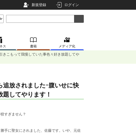
新規登録
ログイン
ネス
書籍
メディア化
引きこもって我慢していた事色々好き放題してや
ら追放されましたｰ腹いせに快
放題してやります！
か狡すぎません？
て勝手に聖女にされました、佐藤です。いや、元佐