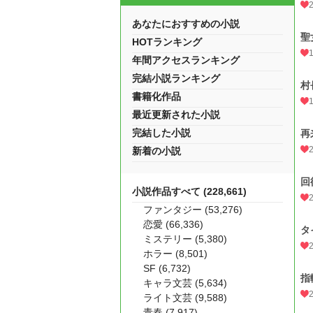
あなたにおすすめの小説
聖
HOTランキング
年間アクセスランキング
完結小説ランキング
村
書籍化作品
最近更新された小説
完結した小説
再
新着の小説
回
小説作品すべて (228,661)
ファンタジー (53,276)
恋愛 (66,336)
タ
ミステリー (5,380)
ホラー (8,501)
SF (6,732)
指
キャラ文芸 (5,634)
ライト文芸 (9,588)
青春 (7,917)