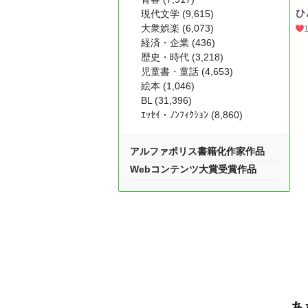
ひ
現代文学 (9,615)
大衆娯楽 (6,073)
経済・企業 (436)
歴史・時代 (3,218)
児童書・童話 (4,653)
絵本 (1,046)
BL (31,396)
ｴｯｾｲ・ﾉﾝﾌｨｸｼｮﾝ (8,860)
アルファポリス書籍化作家作品
Webコンテンツ大賞受賞作品
あ