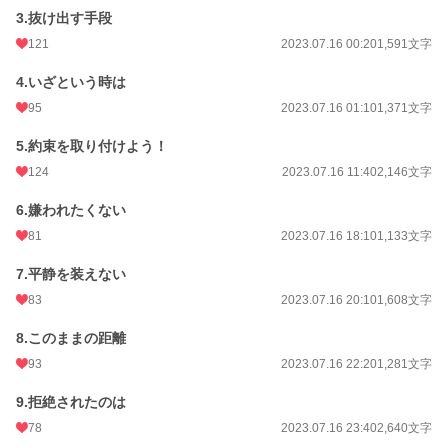
3.抜け出す手段
121
2023.07.16 00:20
1,591文字
4.いざという時は
95
2023.07.16 01:10
1,371文字
5.約束を取り付けよう！
124
2023.07.16 11:40
2,146文字
6.嫌われたくない
81
2023.07.16 18:10
1,133文字
7.平静を装えない
83
2023.07.16 20:10
1,608文字
8.このままの距離
93
2023.07.16 22:20
1,281文字
9.拒絶されたのは
78
2023.07.16 23:40
2,640文字