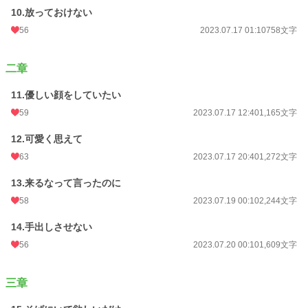
10.放っておけない
56
2023.07.17 01:10
758文字
二章
11.優しい顔をしていたい
59
2023.07.17 12:40
1,165文字
12.可愛く思えて
63
2023.07.17 20:40
1,272文字
13.来るなって言ったのに
58
2023.07.19 00:10
2,244文字
14.手出しさせない
56
2023.07.20 00:10
1,609文字
三章