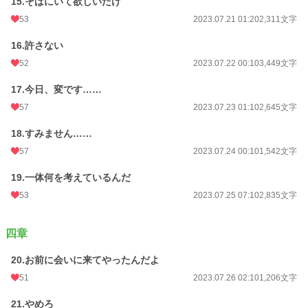
15.そばにいて欲しいだけ
53
2023.07.21 01:20
2,311文字
16.許さない
52
2023.07.22 00:10
3,449文字
17.今日、変です……
57
2023.07.23 01:10
2,645文字
18.すみません……
57
2023.07.24 00:10
1,542文字
19.一体何を考えているんだ
53
2023.07.25 07:10
2,835文字
四章
20.お前に会いに来てやったんだよ
51
2023.07.26 02:10
1,206文字
21.やめろ