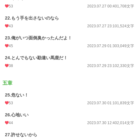
53
2023.07.27 00:40
1,708文字
22.もう手を出さないのなら
43
2023.07.27 23:10
1,524文字
23.俺がいつ面倒臭かったんだよ！
45
2023.07.29 01:30
3,049文字
24.とんでもない勘違い馬鹿だ！
38
2023.07.29 23:10
2,330文字
五章
25.危ない！
53
2023.07.30 01:10
1,839文字
26.心地いい
44
2023.07.30 12:40
2,014文字
27.許せないから