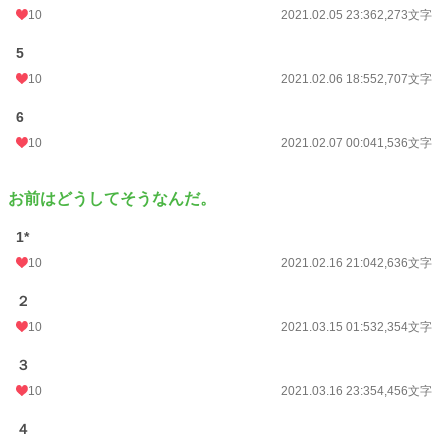
累計ポイント
11,723 pt (90,507 位)
10
2021.02.05 23:36
2,273文字
5
10
2021.02.06 18:55
2,707文字
6
10
2021.02.07 00:04
1,536文字
お前はどうしてそうなんだ。
1*
10
2021.02.16 21:04
2,636文字
２
10
2021.03.15 01:53
2,354文字
３
10
2021.03.16 23:35
4,456文字
４