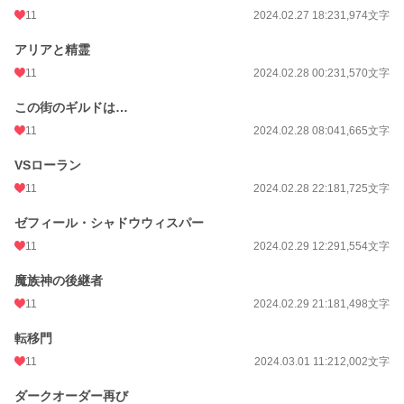
11
2024.02.27 18:23
1,974文字
アリアと精霊
11
2024.02.28 00:23
1,570文字
この街のギルドは…
11
2024.02.28 08:04
1,665文字
VSローラン
11
2024.02.28 22:18
1,725文字
ゼフィール・シャドウウィスパー
11
2024.02.29 12:29
1,554文字
魔族神の後継者
11
2024.02.29 21:18
1,498文字
転移門
11
2024.03.01 11:21
2,002文字
ダークオーダー再び