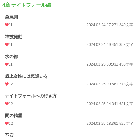
4章 ナイトフォール編
急展開
11
2024.02.24 17:27
1,340文字
神技発動
11
2024.02.24 19:45
1,858文字
水の都
11
2024.02.25 00:03
1,450文字
歳上女性には気遣いを
12
2024.02.25 09:56
1,773文字
ナイトフォールへの行き方
12
2024.02.25 14:34
1,631文字
闇の精霊
12
2024.02.25 18:36
1,525文字
不安