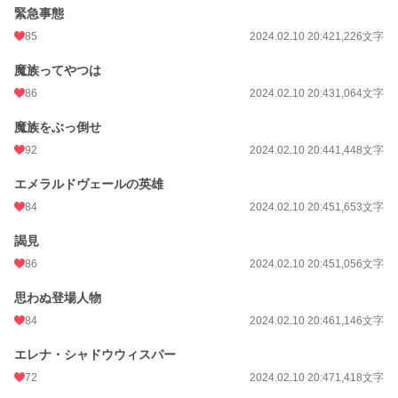
緊急事態
85
2024.02.10 20:42
1,226文字
魔族ってやつは
86
2024.02.10 20:43
1,064文字
魔族をぶっ倒せ
92
2024.02.10 20:44
1,448文字
エメラルドヴェールの英雄
84
2024.02.10 20:45
1,653文字
謁見
86
2024.02.10 20:45
1,056文字
思わぬ登場人物
84
2024.02.10 20:46
1,146文字
エレナ・シャドウウィスパー
72
2024.02.10 20:47
1,418文字