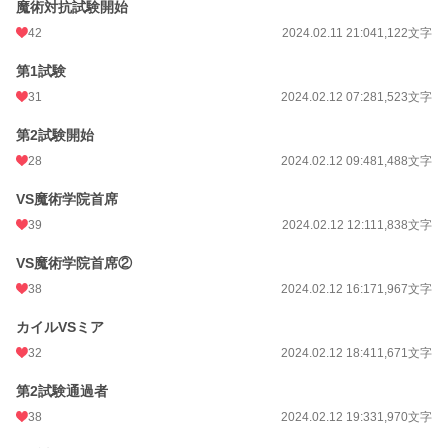
魔術対抗試験開始
42
2024.02.11 21:04
1,122文字
第1試験
31
2024.02.12 07:28
1,523文字
第2試験開始
28
2024.02.12 09:48
1,488文字
VS魔術学院首席
39
2024.02.12 12:11
1,838文字
VS魔術学院首席②
38
2024.02.12 16:17
1,967文字
カイルVSミア
32
2024.02.12 18:41
1,671文字
第2試験通過者
38
2024.02.12 19:33
1,970文字