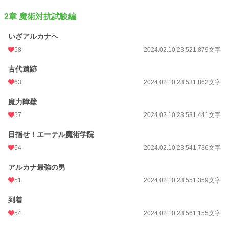
2章 魔術対抗試験編
いざアルカナへ
58
2024.02.10 23:52
1,879文字
古代遺跡
63
2024.02.10 23:53
1,862文字
魔力障壁
57
2024.02.10 23:53
1,441文字
目指せ！エーテル魔術学院
64
2024.02.10 23:54
1,736文字
アルカナ最強の男
51
2024.02.10 23:55
1,359文字
到着
54
2024.02.10 23:56
1,155文字