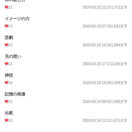
12
2024.02.22 12:27
1,711文字
イメージの力
13
2024.02.23 07:33
1,632文字
悲劇
13
2024.02.23 10:32
1,884文字
兄の想い
12
2024.02.23 17:17
2,245文字
神技
14
2024.02.23 19:29
1,599文字
記憶の相違
12
2024.02.24 08:02
1,500文字
出航
13
2024.02.24 12:21
1,671文字