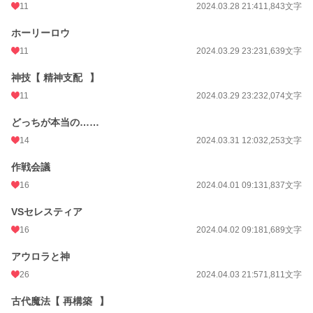
11
2024.03.28 21:41
1,843文字
ホーリーロウ
11
2024.03.29 23:23
1,639文字
神技【 精神支配⠀】
11
2024.03.29 23:23
2,074文字
どっちが本当の……
14
2024.03.31 12:03
2,253文字
作戦会議
16
2024.04.01 09:13
1,837文字
VSセレスティア
16
2024.04.02 09:18
1,689文字
アウロラと神
26
2024.04.03 21:57
1,811文字
古代魔法【 再構築⠀】