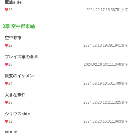
魔族side
26
2024.02.17 15:58
751文字
3章 空中都市編
空中都市
22
2024.02.18 19:38
1,941文字
ブレイズ家の食卓
26
2024.02.19 10:11
1,348文字
銀髪のイケメン
24
2024.02.19 18:53
1,409文字
大きな事件
23
2024.02.20 12:21
1,325文字
シリウスside
32
2024.02.20 15:31
1,663文字
第八席