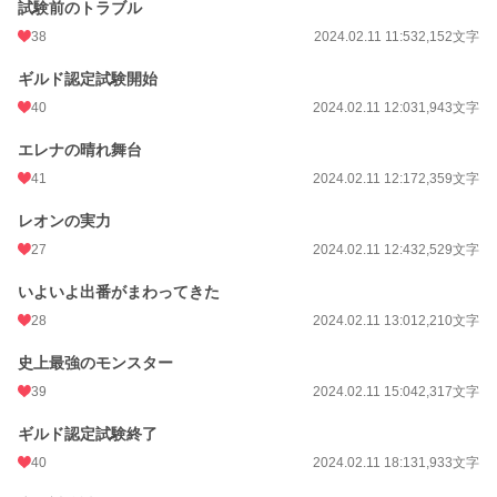
試験前のトラブル
38
2024.02.11 11:53
2,152文字
ギルド認定試験開始
40
2024.02.11 12:03
1,943文字
エレナの晴れ舞台
41
2024.02.11 12:17
2,359文字
レオンの実力
27
2024.02.11 12:43
2,529文字
いよいよ出番がまわってきた
28
2024.02.11 13:01
2,210文字
史上最強のモンスター
39
2024.02.11 15:04
2,317文字
ギルド認定試験終了
40
2024.02.11 18:13
1,933文字