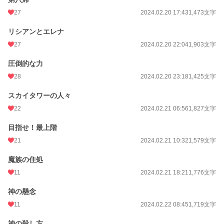
27
2024.02.20 17:43
1,473文字
リシアンとエレナ
27
2024.02.20 22:04
1,903文字
圧倒的な力
28
2024.02.20 23:18
1,425文字
スカイタワーの人々
22
2024.02.21 06:56
1,827文字
目指せ！最上階
21
2024.02.21 10:32
1,579文字
魔族の住処
11
2024.02.21 18:21
1,776文字
神の懸念
11
2024.02.22 08:45
1,719文字
神の殺し方