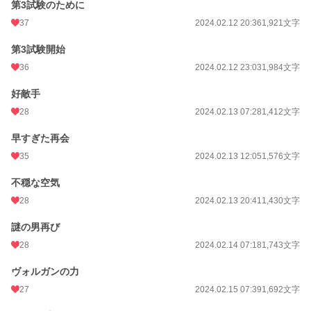
第3試験のために
37
2024.02.12 20:36
1,921文字
第3試験開始
36
2024.02.12 23:03
1,984文字
好敵手
28
2024.02.13 07:28
1,412文字
早すぎた再会
35
2024.02.13 12:05
1,576文字
不穏な空気
28
2024.02.13 20:41
1,430文字
謎の男再び
28
2024.02.14 07:18
1,743文字
ヴォルガンの力
27
2024.02.15 07:39
1,692文字