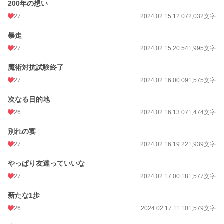
200年の想い
27
2024.02.15 12:07
2,032文字
暴走
27
2024.02.15 20:54
1,995文字
魔術対抗試験終了
27
2024.02.16 00:09
1,575文字
次なる目的地
26
2024.02.16 13:07
1,474文字
別れの宴
27
2024.02.16 19:22
1,939文字
やっぱり友達っていいな
27
2024.02.17 00:18
1,577文字
新たな1歩
26
2024.02.17 11:10
1,579文字