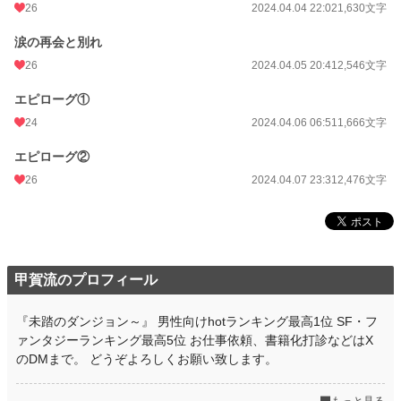
26
2024.04.04 22:02
1,630文字
涙の再会と別れ
26
2024.04.05 20:41
2,546文字
エピローグ①
24
2024.04.06 06:51
1,666文字
エピローグ②
26
2024.04.07 23:31
2,476文字
甲賀流のプロフィール
『未踏のダンジョン～』 男性向けhotランキング最高1位 SF・フ
ァンタジーランキング最高5位 お仕事依頼、書籍化打診などはX
のDMまで。 どうぞよろしくお願い致します。