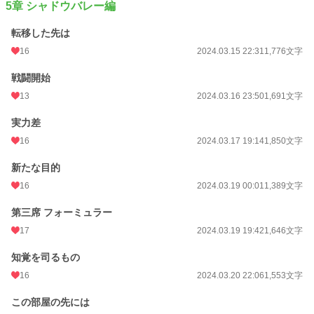
5章 シャドウバレー編
転移した先は
16
2024.03.15 22:31
1,776文字
戦闘開始
13
2024.03.16 23:50
1,691文字
実力差
16
2024.03.17 19:14
1,850文字
新たな目的
16
2024.03.19 00:01
1,389文字
第三席 フォーミュラー
17
2024.03.19 19:42
1,646文字
知覚を司るもの
16
2024.03.20 22:06
1,553文字
この部屋の先には