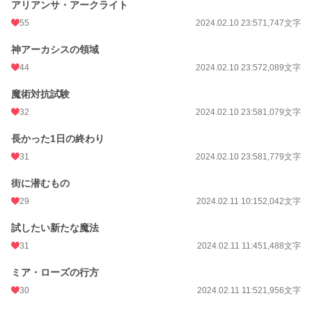
アリアンサ・アークライト
55
2024.02.10 23:57
1,747文字
神アーカシスの領域
44
2024.02.10 23:57
2,089文字
魔術対抗試験
32
2024.02.10 23:58
1,079文字
長かった1日の終わり
31
2024.02.10 23:58
1,779文字
街に潜むもの
29
2024.02.11 10:15
2,042文字
試したい新たな魔法
31
2024.02.11 11:45
1,488文字
ミア・ローズの行方
30
2024.02.11 11:52
1,956文字