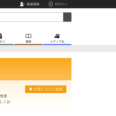
新規登録
ログイン
ネス
書籍
メディア化
お気に入りに追加
異世界
しくお