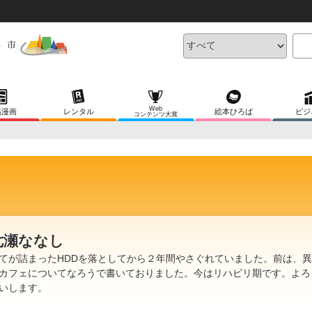
Web
稿漫画
レンタル
絵本ひろば
ビジ
コンテンツ大賞
七瀬ななし
てが詰まったHDDを落としてから２年間やさぐれていました。前は、
カフェについてなろうで書いておりました。今はリハビリ期です。よろ
いします。