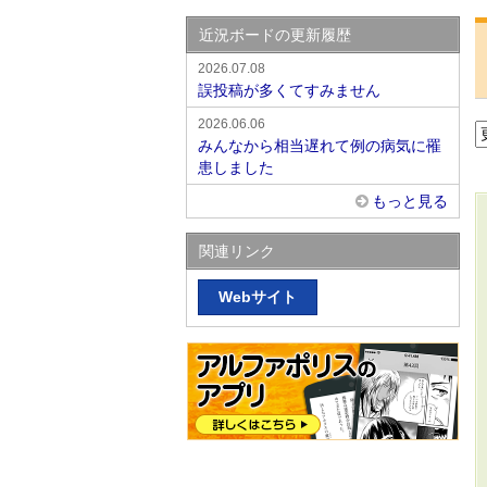
近況ボードの更新履歴
2026.07.08
誤投稿が多くてすみません
2026.06.06
みんなから相当遅れて例の病気に罹
患しました
もっと見る
関連リンク
Webサイト