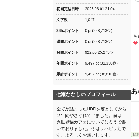
初回完結日時
2026.06.01 21:04
文字数
1,047
24h.ポイント
0 pt (228,713位)
ち
週間ポイント
0 pt (228,713位)
月間ポイント
922 pt (25,275位)
年間ポイント
9,497 pt (32,330位)
累計ポイント
9,497 pt (98,810位)
あ
七瀬ななしのプロフィール
全てが詰まったHDDを落としてから
２年間やさぐれていました。前は、
異世界猫カフェについてなろうで書
いておりました。今はリハビリ期で
す。よろしくお願いします。
絵