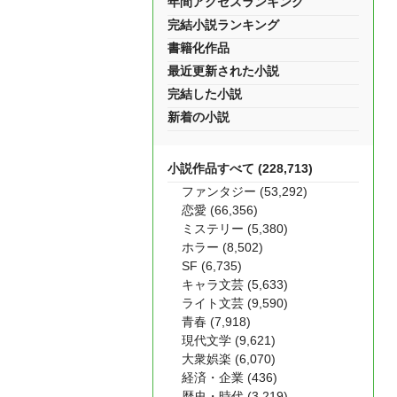
年間アクセスランキング
完結小説ランキング
書籍化作品
最近更新された小説
完結した小説
新着の小説
小説作品すべて (228,713)
ファンタジー (53,292)
恋愛 (66,356)
ミステリー (5,380)
ホラー (8,502)
SF (6,735)
キャラ文芸 (5,633)
ライト文芸 (9,590)
青春 (7,918)
現代文学 (9,621)
大衆娯楽 (6,070)
経済・企業 (436)
歴史・時代 (3,219)