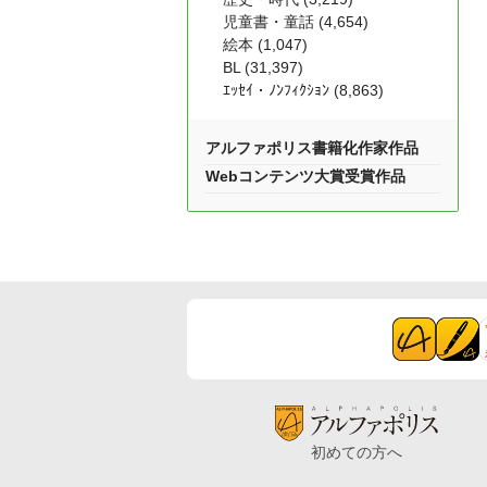
児童書・童話 (4,654)
絵本 (1,047)
BL (31,397)
ｴｯｾｲ・ﾉﾝﾌｨｸｼｮﾝ (8,863)
アルファポリス書籍化作家作品
Webコンテンツ大賞受賞作品
初めての方へ