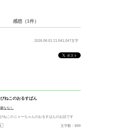
感想（1件）
2026.06.01 21:04
1,047文字
ちびねこのおるすばん
瀬ななし
びねこのニャーちゃんのおるすばんのお話です
文字数：899
編