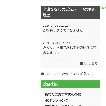
絵
七瀬ななしの近況ボードの更新
履歴
2026-07-08 03:19:04
誤投稿が多くてすみません
2026-06-06 02:54:47
みんなから相当遅れて例の病気に罹
患しました
もっと見る
このコンテンツについて報告する
投稿小説
あなたにおすすめの小説
HOTランキング