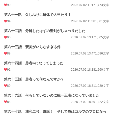
90
2026.07.02 11:17
1,473文字
第六十一話 久しぶりに解体で大当たり！
94
2026.07.02 11:30
1,881文字
第六十二話 分解したはずの聖剣がしゃべりだした
90
2026.07.02 13:17
1,505文字
第六十三話 褒美がいらなすぎる件
89
2026.07.02 13:47
1,686文字
第六十四話 勇者wになってしまった……
91
2026.07.02 18:18
1,260文字
第六十五話 勇者って何なんですか？
89
2026.07.02 18:31
1,920文字
第六十六話 何もしていないのに統一王者になっていました
88
2026.07.02 18:39
1,422文字
第六十七話 浦和二号、爆誕！ そして俺はゴルフのプロになっ