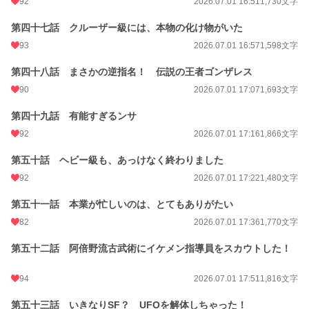
92
2026.07.01 16:51
1,730文字
第四十七話 クルーザー級には、本物の化け物がいた
93
2026.07.01 16:57
1,598文字
第四十八話 まさかの逆指名！ 伝説の王者ゴンザレス
90
2026.07.01 17:07
1,693文字
第四十九話 有能すぎるンサ
92
2026.07.01 17:16
1,866文字
第五十話 ヘビー級も、あっけなく終わりました
92
2026.07.01 17:22
1,480文字
第五十一話 本業が忙しいのは、とてもありがたい
82
2026.07.01 17:36
1,770文字
第五十二話 阿倍野流古武術にイケメン指導員をスカウトした！
94
2026.07.01 17:51
1,816文字
第五十三話 いきなりSF？ UFOを解体しちゃった！