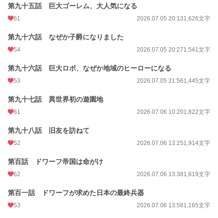
第九十五話 巨大ゴーレム、大人気になる
61
2026.07.05 20:13
1,626文字
第九十六話 なぜか子爵になりました
54
2026.07.05 20:27
1,541文字
第九十六話 巨大ロボ、なぜか地域のヒーローになる
53
2026.07.05 21:56
1,445文字
第九十七話 異世界初の遊園地
61
2026.07.06 10:20
1,822文字
第九十八話 旧友を訪ねて
52
2026.07.06 13:25
1,914文字
第百話 ドワーフ帝国は命がけ
62
2026.07.06 13:38
1,619文字
第百一話 ドワーフが求めた日本の最終兵器
53
2026.07.06 13:58
1,165文字