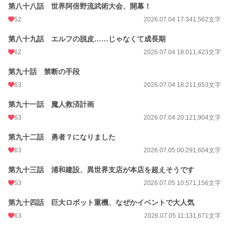
第八十八話 世界阿倍野流武術大会、開幕！
52
2026.07.04 17:34
1,562文字
第八十九話 エルフの脱皮……じゃなくて成長期
62
2026.07.04 18:01
1,423文字
第九十話 禁断の手段
63
2026.07.04 18:21
1,653文字
第九十一話 魔人救済計画
63
2026.07.04 20:12
1,904文字
第九十二話 勇者？になりました
63
2026.07.05 00:29
1,604文字
第九十三話 浦和建設、異世界支店が本店を超えそうです
53
2026.07.05 10:57
1,156文字
第九十四話 巨大ロボット重機、なぜかイベントで大人気
63
2026.07.05 11:13
1,671文字