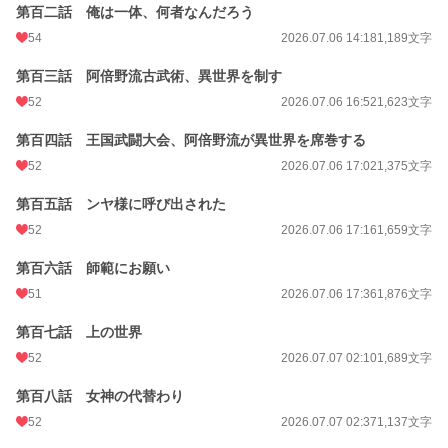
第百二話 俺は一体、何者なんだろう
54
2026.07.06 14:18
1,189文字
第百三話 阿倍野流古武術、異世界を制す
52
2026.07.06 16:52
1,623文字
第百四話 王国武闘大会、阿倍野流が異世界を席巻する
52
2026.07.06 17:02
1,375文字
第百五話 ンヤ様に呼び出された
52
2026.07.06 17:16
1,659文字
第百六話 師範にお願い
51
2026.07.06 17:36
1,876文字
第百七話 上の世界
52
2026.07.07 02:10
1,689文字
第百八話 女神の代替わり
52
2026.07.07 02:37
1,137文字