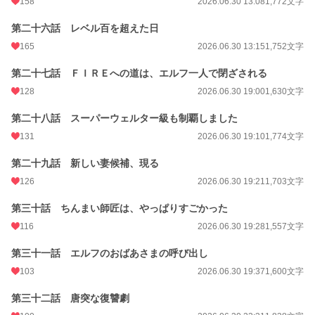
158
2026.06.30 13:08
1,772文字
第二十六話 レベル百を超えた日
165
2026.06.30 13:15
1,752文字
第二十七話 ＦＩＲＥへの道は、エルフ一人で閉ざされる
128
2026.06.30 19:00
1,630文字
第二十八話 スーパーウェルター級も制覇しました
131
2026.06.30 19:10
1,774文字
第二十九話 新しい妻候補、現る
126
2026.06.30 19:21
1,703文字
第三十話 ちんまい師匠は、やっぱりすごかった
116
2026.06.30 19:28
1,557文字
第三十一話 エルフのおばあさまの呼び出し
103
2026.06.30 19:37
1,600文字
第三十二話 唐突な復讐劇