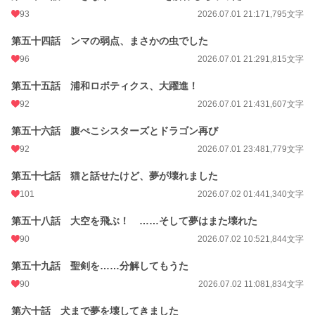
93
2026.07.01 21:17
1,795文字
第五十四話 ンマの弱点、まさかの虫でした
96
2026.07.01 21:29
1,815文字
第五十五話 浦和ロボティクス、大躍進！
92
2026.07.01 21:43
1,607文字
第五十六話 腹ぺこシスターズとドラゴン再び
92
2026.07.01 23:48
1,779文字
第五十七話 猫と話せたけど、夢が壊れました
101
2026.07.02 01:44
1,340文字
第五十八話 大空を飛ぶ！ ……そして夢はまた壊れた
90
2026.07.02 10:52
1,844文字
第五十九話 聖剣を……分解してもうた
90
2026.07.02 11:08
1,834文字
第六十話 犬まで夢を壊してきました