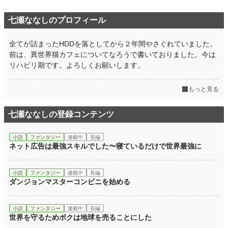
七瀬ななしのプロフィール
全てが詰まったHDDを落としてから２年間やさぐれていました。
前は、異世界猫カフェについてなろうで書いておりました。今は
リハビリ期です。よろしくお願いします。
もっと見る
七瀬ななしの登録コンテンツ
小説
ファンタジー
連載中
長編
ネット広告は最強スキルでした〜寝ているだけで世界最強に
小説
ファンタジー
連載中
長編
ダンジョンマスターコンビニを始める
小説
ファンタジー
連載中
長編
世界を守るためボクは地球を売ることにした