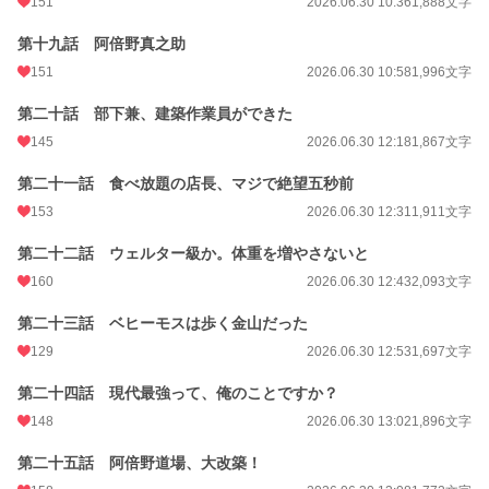
151
2026.06.30 10:36
1,888文字
第十九話 阿倍野真之助
151
2026.06.30 10:58
1,996文字
第二十話 部下兼、建築作業員ができた
145
2026.06.30 12:18
1,867文字
第二十一話 食べ放題の店長、マジで絶望五秒前
153
2026.06.30 12:31
1,911文字
第二十二話 ウェルター級か。体重を増やさないと
160
2026.06.30 12:43
2,093文字
第二十三話 ベヒーモスは歩く金山だった
129
2026.06.30 12:53
1,697文字
第二十四話 現代最強って、俺のことですか？
148
2026.06.30 13:02
1,896文字
第二十五話 阿倍野道場、大改築！