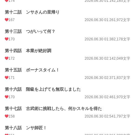
174
2026.06.30 01:14
2,185文字
第十二話 ンサさんの里帰り
167
2026.06.30 01:26
1,972文字
第十三話 つがいって何？
170
2026.06.30 01:38
2,178文字
第十四話 本業が絶好調
172
2026.06.30 02:14
2,049文字
第十五話 ボーナスタイム！
171
2026.06.30 02:37
1,837文字
第十六話 階級を上げても無双しました
170
2026.06.30 02:46
1,970文字
第十七話 古武術に挑戦したら、何かスキルを得た
158
2026.06.30 02:54
1,797文字
第十八話 ンサ師匠！