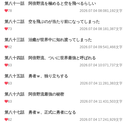
第八十一話 阿倍野流を極めると空を飛べるらしい
78
2026.07.04 08:08
1,192文字
第八十二話 空を飛ぶのが当たり前になってしまった
73
2026.07.04 08:18
1,387文字
第八十三話 治癒が世界中に知れ渡ってしまった
62
2026.07.04 09:54
1,466文字
第八十四話 阿倍野流、ついに世界最強と呼ばれる
63
2026.07.04 10:07
1,737文字
第八十五話 勇者ｗ、独り立ちする
63
2026.07.04 11:28
1,383文字
第八十六話 阿倍野流最強の秘密
63
2026.07.04 11:43
1,503文字
第八十七話 勇者ｗ、正式に勇者になる
62
2026.07.04 17:24
1,929文字