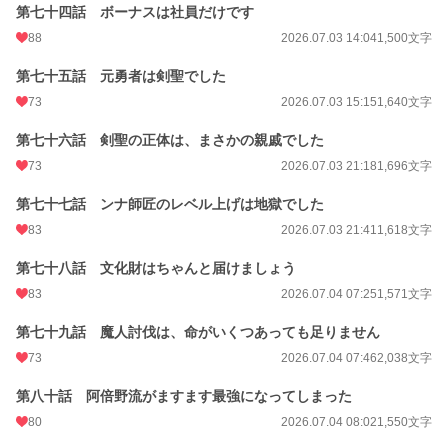
第七十四話 ボーナスは社員だけです
88
2026.07.03 14:04
1,500文字
第七十五話 元勇者は剣聖でした
73
2026.07.03 15:15
1,640文字
第七十六話 剣聖の正体は、まさかの親戚でした
73
2026.07.03 21:18
1,696文字
第七十七話 ンナ師匠のレベル上げは地獄でした
83
2026.07.03 21:41
1,618文字
第七十八話 文化財はちゃんと届けましょう
83
2026.07.04 07:25
1,571文字
第七十九話 魔人討伐は、命がいくつあっても足りません
73
2026.07.04 07:46
2,038文字
第八十話 阿倍野流がますます最強になってしまった
80
2026.07.04 08:02
1,550文字