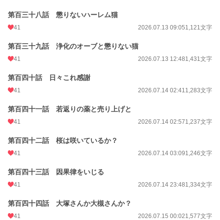
第百三十八話 懲りないハーレム猫
41
2026.07.13 09:05
1,121文字
第百三十九話 浄化のオーブと懲りない猫
41
2026.07.13 12:48
1,431文字
第百四十話 日々これ感謝
41
2026.07.14 02:41
1,283文字
第百四十一話 若返りの薬と売り上げと
41
2026.07.14 02:57
1,237文字
第百四十二話 桜は咲いているか？
41
2026.07.14 03:09
1,246文字
第百四十三話 因果律をいじる
41
2026.07.14 23:48
1,334文字
第百四十四話 大塚さんか大槻さんか？
41
2026.07.15 00:02
1,577文字