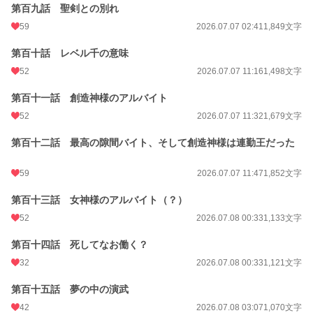
第百九話 聖剣との別れ
59
2026.07.07 02:41
1,849文字
第百十話 レベル千の意味
52
2026.07.07 11:16
1,498文字
第百十一話 創造神様のアルバイト
52
2026.07.07 11:32
1,679文字
第百十二話 最高の隙間バイト、そして創造神様は連勤王だった
59
2026.07.07 11:47
1,852文字
第百十三話 女神様のアルバイト（？）
52
2026.07.08 00:33
1,133文字
第百十四話 死してなお働く？
32
2026.07.08 00:33
1,121文字
第百十五話 夢の中の演武
42
2026.07.08 03:07
1,070文字