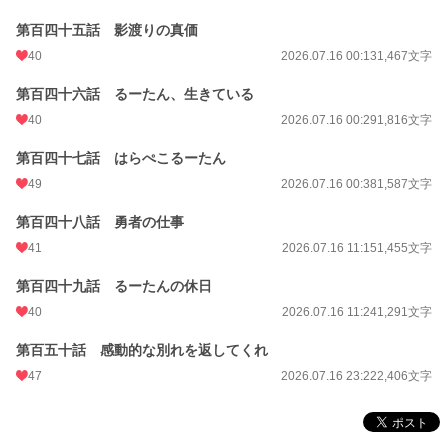
第百四十五話 影渡りの真価
40
2026.07.16 00:13
1,467文字
第百四十六話 るーたん、生きている
40
2026.07.16 00:29
1,816文字
第百四十七話 はらぺこるーたん
49
2026.07.16 00:38
1,587文字
第百四十八話 勇者の仕事
41
2026.07.16 11:15
1,455文字
第百四十九話 るーたんの休日
40
2026.07.16 11:24
1,291文字
第百五十話 感動的な別れを返してくれ
47
2026.07.16 23:22
2,406文字