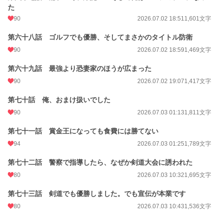
た
90
2026.07.02 18:51
1,601文字
第六十八話 ゴルフでも優勝、そしてまさかのタイトル防衛
90
2026.07.02 18:59
1,469文字
第六十九話 最強より恐妻家のほうが広まった
90
2026.07.02 19:07
1,417文字
第七十話 俺、おまけ扱いでした
90
2026.07.03 01:13
1,811文字
第七十一話 賞金王になっても食費には勝てない
94
2026.07.03 01:25
1,789文字
第七十二話 警察で指導したら、なぜか剣道大会に誘われた
80
2026.07.03 10:32
1,695文字
第七十三話 剣道でも優勝しました。でも宣伝が本業です
80
2026.07.03 10:43
1,536文字