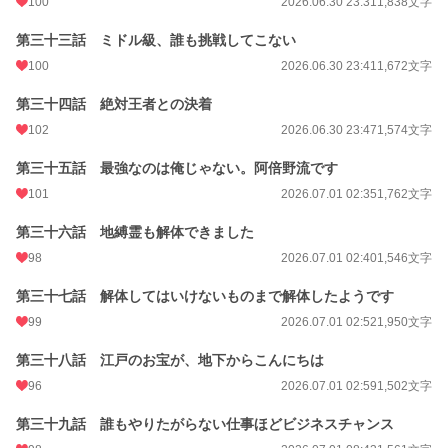
100
2026.06.30 23:31
1,838文字
第三十三話 ミドル級、誰も挑戦してこない
100
2026.06.30 23:41
1,672文字
第三十四話 絶対王者との決着
102
2026.06.30 23:47
1,574文字
第三十五話 最強なのは俺じゃない。阿倍野流です
101
2026.07.01 02:35
1,762文字
第三十六話 地縛霊も解体できました
98
2026.07.01 02:40
1,546文字
第三十七話 解体してはいけないものまで解体したようです
99
2026.07.01 02:52
1,950文字
第三十八話 江戸のお宝が、地下からこんにちは
96
2026.07.01 02:59
1,502文字
第三十九話 誰もやりたがらない仕事ほどビジネスチャンス