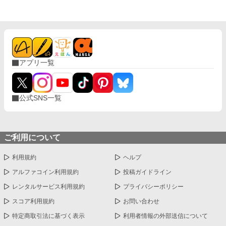
なしだ。 しかし、なぜか彼は、平気に裏世界の魔物を倒せてい
事になり…。
た。 これは落ちこぼれ扱いされていた少年が2つの世界で最強
になる話。 ※更新は基本夜です。
アプリ一覧
公式SNS一覧
ご利用について
利用規約
ヘルプ
アルファコイン利用規約
投稿ガイドライン
レンタルサービス利用規約
プライバシーポリシー
スコア利用規約
お問い合わせ
特定商取引法に基づく表示
利用者情報の外部送信について