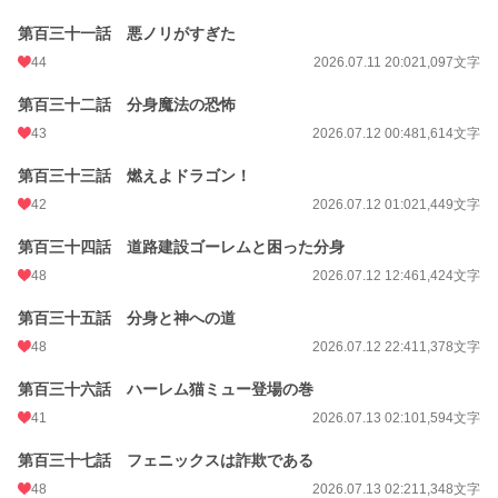
第百三十一話 悪ノリがすぎた
44
2026.07.11 20:02
1,097文字
第百三十二話 分身魔法の恐怖
43
2026.07.12 00:48
1,614文字
第百三十三話 燃えよドラゴン！
42
2026.07.12 01:02
1,449文字
第百三十四話 道路建設ゴーレムと困った分身
48
2026.07.12 12:46
1,424文字
第百三十五話 分身と神への道
48
2026.07.12 22:41
1,378文字
第百三十六話 ハーレム猫ミュー登場の巻
41
2026.07.13 02:10
1,594文字
第百三十七話 フェニックスは詐欺である
48
2026.07.13 02:21
1,348文字