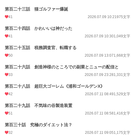
第百二十三話 猫ゴルファー爆誕
41
2026.07.09 10:21
975文字
第百二十四話 かわいいは神だった
41
2026.07.09 10:30
1,049文字
第百二十五話 税務調査官、転職する
50
2026.07.09 13:07
1,668文字
第百二十六話 創造神様のところでの副業とニューの配信と
33
2026.07.09 23:28
1,331文字
第百二十八話 超巨大ゴーレム《浦和ゴールデンX》
42
2026.07.11 08:49
1,529文字
第百二十九話 不気味の谷製造装置
51
2026.07.11 08:58
1,416文字
第百三十話 究極のダイエット法？
32
2026.07.11 09:05
1,175文字