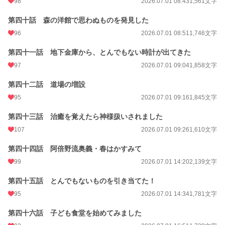
98
2026.07.01 08:43
1,561文字
第四十話 森の洋館で思わぬものを発見した
96
2026.07.01 08:51
1,746文字
第四十一話 地下金庫から、とんでもない時計が出てきた
97
2026.07.01 09:04
1,858文字
第四十二話 道場の増設
95
2026.07.01 09:16
1,845文字
第四十三話 治癒を覚えたら神様扱いされました
107
2026.07.01 09:26
1,610文字
第四十四話 阿倍野流奥義・春はかすみて
99
2026.07.01 14:20
2,139文字
第四十五話 とんでもないものを引き当てた！
95
2026.07.01 14:34
1,781文字
第四十六話 子ども食堂を始めてみました