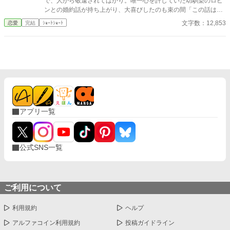
で、人から敬遠されてばかり。唯一心を許していた幼馴染のロビ
ンとの婚約話が持ち上がり、大喜びしたのも束の間「この話は無
かったことに。」とバッサリ断られてしまう。失意の中、第二王
文字数：12,853
恋愛
完結
ｼｮｰﾄｼｮｰﾄ
子にアプローチを受けるが、何故かいつもロビンが現れて•••。 20
23.3.15 HOTランキング35位／24hランキング63位 ありがとうご
ざいました！
アプリ一覧
公式SNS一覧
ご利用について
利用規約
ヘルプ
アルファコイン利用規約
投稿ガイドライン