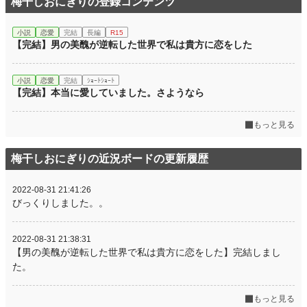
梅干しおにぎりの登録コンテンツ
小説
恋愛
完結
長編
R15
【完結】男の美醜が逆転した世界で私は貴方に恋をした
小説
恋愛
完結
ｼｮｰﾄｼｮｰﾄ
【完結】本当に愛していました。さようなら
もっと見る
梅干しおにぎりの近況ボードの更新履歴
2022-08-31 21:41:26
びっくりしました。。
2022-08-31 21:38:31
【男の美醜が逆転した世界で私は貴方に恋をした】完結しまし
た。
もっと見る