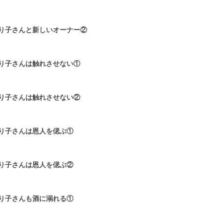
8
り子さんと新しいオーナー②
6
り子さんは触れさせない①
6
り子さんは触れさせない②
7
り子さんは恩人を偲ぶ①
8
り子さんは恩人を偲ぶ②
5
り子さんも酒に溺れる①
7