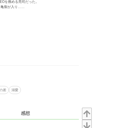
EOを務める亮司だった。
に亀裂が入り……
の差
溺愛
感想