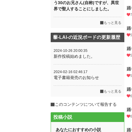
う30のお兄さん(自称)ですが、異世
踊
界で聖人することにしました。
もっと見る
踊
藜-LAI-の近況ボードの更新履歴
踊
2024-10-26 20:00:35
新作投稿始めました。
踊
2024-02-16 02:46:17
電子書籍発売のお知らせ
踊
もっと見る
このコンテンツについて報告する
踊
投稿小説
あなたにおすすめの小説
踊