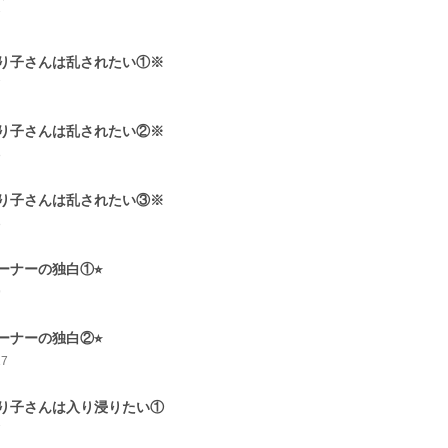
7
り子さんは乱されたい①※
7
り子さんは乱されたい②※
8
り子さんは乱されたい③※
8
ーナーの独白①⭐︎
9
ーナーの独白②⭐︎
17
り子さんは入り浸りたい①
7