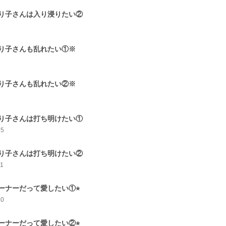
り子さんは入り浸りたい②
9
り子さんも乱れたい①※
8
り子さんも乱れたい②※
6
り子さんは打ち明けたい①
15
り子さんは打ち明けたい②
11
ーナーだって愛したい①⭐︎
10
ーナーだって愛したい②⭐︎