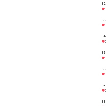
32
33
34
35
36
37
38