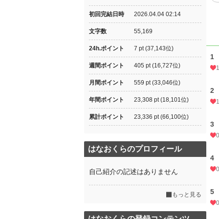
初回完結日時
2026.04.04 02:14
文字数
55,169
24h.ポイント
7 pt (37,143位)
1
週間ポイント
405 pt (16,727位)
月間ポイント
559 pt (33,046位)
2
年間ポイント
23,308 pt (18,101位)
累計ポイント
23,336 pt (66,100位)
3
はなおくらのプロフィール
4
自己紹介の記述はありません
5
もっと見る
はなおくらの登録コンテンツ