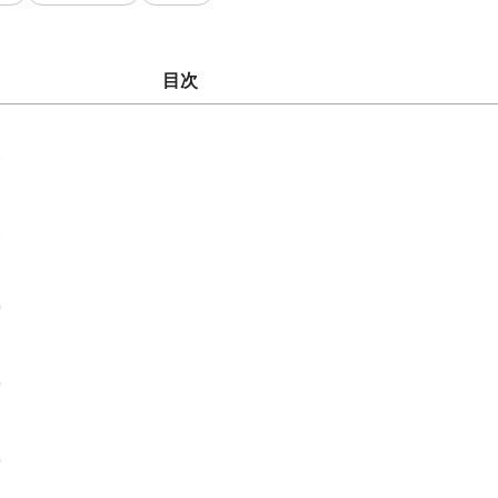
目次
1
1
0
0
0