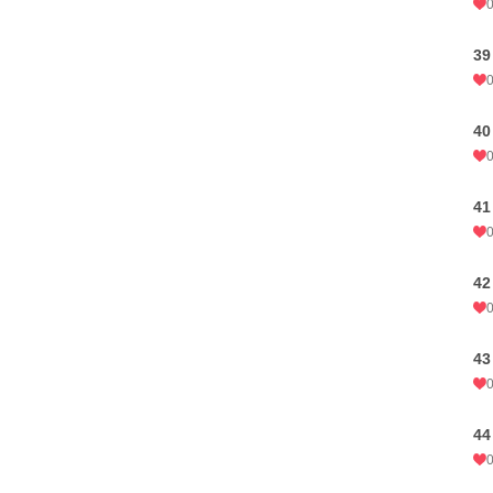
39
40
41
42
43
44