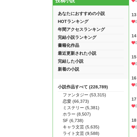
投稿小説
あなたにおすすめの小説
13
HOTランキング
年間アクセスランキング
14
完結小説ランキング
書籍化作品
最近更新された小説
15
完結した小説
新着の小説
16
小説作品すべて (228,789)
ファンタジー (53,315)
17
恋愛 (66,373)
ミステリー (5,381)
ホラー (8,507)
18
SF (6,738)
キャラ文芸 (5,635)
ライト文芸 (9,588)