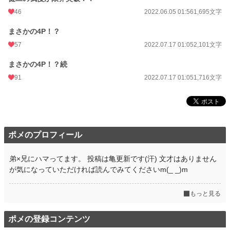
46
2022.06.05 01:56
1,695文字
まさかの4P！？
57
2022.07.17 01:05
2,101文字
まさかの4P！？続
91
2022.07.17 01:05
1,716文字
ポメのプロフィール
弟×兄にハマってます。 投稿は亀更新です(汗) 文才はありません
が気になっていただければ読んでみてくださいm(_ _)m
もっと見る
ポメの登録コンテンツ