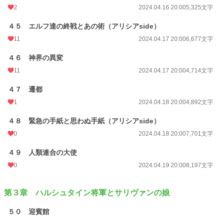
2
2024.04.16 20:00
5,325文字
４５ エルフ達の終戦とあの術（アリシアside）
11
2024.04.17 20:00
6,677文字
４６ 神界の異変
11
2024.04.17 20:00
4,714文字
４７ 遷都
1
2024.04.18 20:00
4,892文字
４８ 緊急の手紙と思わぬ手紙（アリシアside）
0
2024.04.18 20:00
7,701文字
４９ 人類連合の大使
0
2024.04.19 20:00
8,197文字
第３章 ハルシュタイン将軍とサリヴァンの娘
５０ 迎賓館