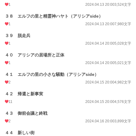
1
2024.04.13 20:00
3,524文字
３８ エルフの里と精霊神ハヤト（アリシアside）
1
2024.04.13 20:00
7,980文字
３９ 脱走兵
1
2024.04.14 20:00
5,028文字
４０ アリシアの居場所と正体
1
2024.04.14 20:00
5,021文字
４１ エルフの里の小さな騒動（アリシアside）
2
2024.04.15 20:00
4,982文字
４２ 帰還と新事実
11
2024.04.15 20:00
4,576文字
４３ 御前会議と終戦
2
2024.04.16 20:00
3,899文字
４４ 新しい街