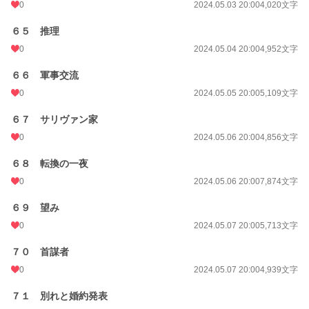
0
2024.05.03 20:00
4,020文字
６５ 推理
0
2024.05.04 20:00
4,952文字
６６ 軍事交流
0
2024.05.05 20:00
5,109文字
６７ サリヴァン家
0
2024.05.06 20:00
4,856文字
６８ 転換の一夜
0
2024.05.06 20:00
7,874文字
６９ 望み
0
2024.05.07 20:00
5,713文字
７０ 首謀者
0
2024.05.07 20:00
4,939文字
７１ 別れと婚約発表