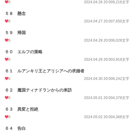
0
2024.04.26 20:00
9,216文字
５８ 懸念
0
2024.04.27 20:00
7,650文字
５９ 帰国
0
2024.04.28 20:00
6,028文字
６０ エルフの策略
0
2024.04.29 20:00
3,919文字
６１ ルアンキリ王とアリシアへの求婚者
0
2024.04.30 20:00
6,242文字
６２ 魔国ティナドランからの来訪
0
2024.05.01 20:00
4,378文字
６３ 異変と拒絶
0
2024.05.02 20:00
4,368文字
６４ 告白