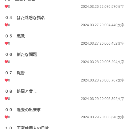
初回完結日時
2024.05.09 13:02
0
2024.03.26 22:07
6,570文字
週間ポイント
14 pt (70,247 位)
０４ はた迷惑な指名
月間ポイント
28 pt (93,489 位)
0
2024.03.27 20:00
4,440文字
年間ポイント
1,525 pt (73,886 位)
０５ 悪意
累計ポイント
26,445 pt (62,094 位)
0
2024.03.27 20:00
6,452文字
０６ 新たな問題
0
2024.03.28 20:00
5,294文字
０７ 報告
0
2024.03.28 20:00
3,767文字
０８ 処罰と脅し
0
2024.03.29 20:00
5,392文字
０９ 過去の出来事
0
2024.03.29 20:00
3,640文字
１０ 王宮使用人の日常