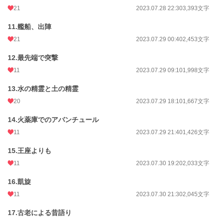
21
2023.07.28 22:30
3,393文字
11.艦船、出陣
21
2023.07.29 00:40
2,453文字
12.最先端で突撃
11
2023.07.29 09:10
1,998文字
13.水の精霊と土の精霊
20
2023.07.29 18:10
1,667文字
14.火薬庫でのアバンチュール
11
2023.07.29 21:40
1,426文字
15.王座よりも
11
2023.07.30 19:20
2,033文字
16.凱旋
11
2023.07.30 21:30
2,045文字
17.古老による昔語り