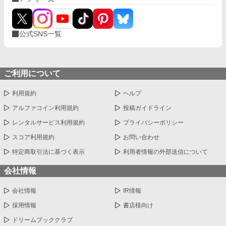
公式SNS一覧
ご利用について
利用規約
ヘルプ
アルファコイン利用規約
投稿ガイドライン
レンタルサービス利用規約
プライバシーポリシー
スコア利用規約
お問い合わせ
特定商取引法に基づく表示
利用者情報の外部送信について
会社情報
会社情報
IR情報
採用情報
書店様向け
ドリームブッククラブ