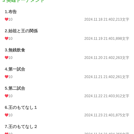
3 英雄トーナメント
1.布告
10
2024.11.18 21:40
2,213文字
2.始祖と王の関係
10
2024.11.19 21:40
1,898文字
3.無銭飲食
10
2024.11.20 21:40
2,263文字
4.第一試合
10
2024.11.21 21:40
2,261文字
5.第二試合
10
2024.11.22 21:40
3,912文字
6.王のもてなし１
10
2024.11.23 21:40
1,875文字
7.王のもてなし２