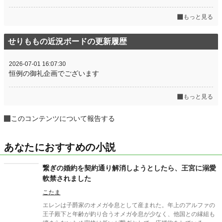
もっと見る
せりももの近況ボードの更新履歴
2026-07-01 16:07:30
恒例の御礼企画でございます
もっと見る
このコンテンツについて報告する
あなたにおすすめの小説
繋ぎの婚約を契約通り解消しようとしたら、王宮に溺愛
軟禁されました
こたま
エレンは子爵家のオメガ令息として産まれた。年上のアルファの
王子殿下と年齢が釣り合うオメガ令息が少なく、他国との縁組も