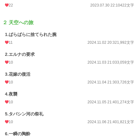
22
2023.07.30 22:10
422文字
２ 天空への旅
1.ばらばらに捨てられた腕
11
2024.11.02 20:32
1,992文字
2.エルナの要求
10
2024.11.03 21:03
3,059文字
3.花嫁の復活
10
2024.11.04 21:30
3,726文字
4.夜襲
10
2024.11.05 21:40
1,274文字
5.タバシン河の祭礼
10
2024.11.06 21:40
1,821文字
6.一瞬の陶酔