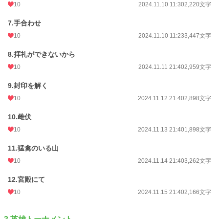
10
2024.11.10 11:30
2,220文字
7.手合わせ
10
2024.11.10 11:23
3,447文字
8.拝礼ができないから
10
2024.11.11 21:40
2,959文字
9.封印を解く
10
2024.11.12 21:40
2,898文字
10.雌伏
10
2024.11.13 21:40
1,898文字
11.猛禽のいる山
10
2024.11.14 21:40
3,262文字
12.宮殿にて
10
2024.11.15 21:40
2,166文字