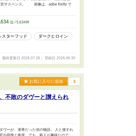
ペンス。 画像は、adbe firefly で
,634
位 / 5,634件
シスターフッド
ダークヒロイン
最終更新日 2026.07.26
登録日 2026.06.30
お気に入りに追加
3
、不敗のダヴーと讃えられ
ダヴーが、准将だった頃の物語。 人と接すれ
官や同僚と衝突、でも、殺人が趣味なので、