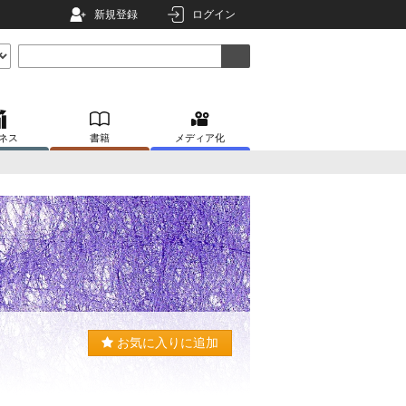
新規登録
ログイン
ネス
書籍
メディア化
お気に入りに追加