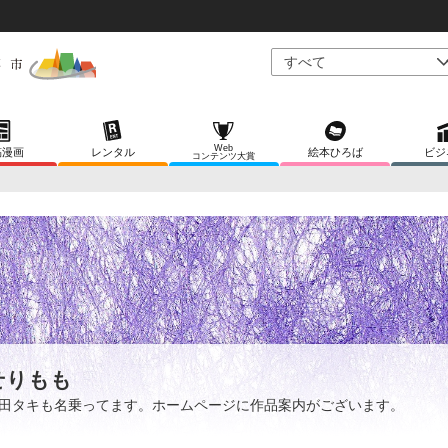
Web
稿漫画
レンタル
絵本ひろば
ビジ
コンテンツ大賞
せりもも
田タキも名乗ってます。ホームページに作品案内がございます。