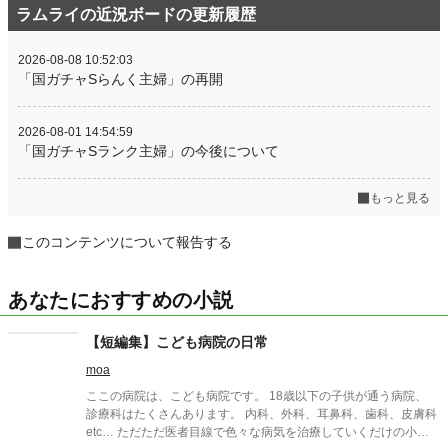
ラムライの近況ボードの更新履歴
2026-08-08 10:52:03
「国ガチャSらんく主婦」の再開
2026-08-01 14:54:59
「国ガチャSランク主婦」の今後について
もっと見る
このコンテンツについて報告する
あなたにおすすめの小説
【短編集】こども病院の日常
moa
ここの病院は、こども病院です。 18歳以下の子供が通う病院、
診療科はたくさんあります。 内科、外科、耳鼻科、歯科、皮膚科
etc… ただただ医者目線で色々な病気を治療していくだけの小説