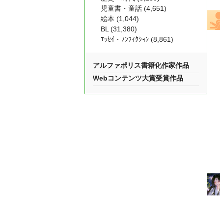
児童書・童話 (4,651)
絵本 (1,044)
BL (31,380)
ｴｯｾｲ・ﾉﾝﾌｨｸｼｮﾝ (8,861)
アルファポリス書籍化作家作品
Webコンテンツ大賞受賞作品