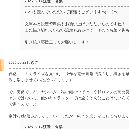
渡邊 香梨
2026.07.14
いつも読んでいただいて有難うございますm(_ _)m
文庫本と設定資料集もお買い上げいただいたのですね！
まだ描き切れていない設定もあるので、そのうち第２弾も
引き続き応援宜しくお願いします！
しきこ
2026.06.22
偶然 コミカライズを見つけ、原作を電子書籍で購入し、続きを
返し楽しませていただいております。
で、突然ですが、ヤンネが、私の頭の中では、令和ロマンの高比
ァンではないし、他のキャラクターでは全くそんなことはないん
で動くんですよ。
余計な感想になってしまいましたが、続きを楽しみにしております
渡邊 香梨
2026.07.14