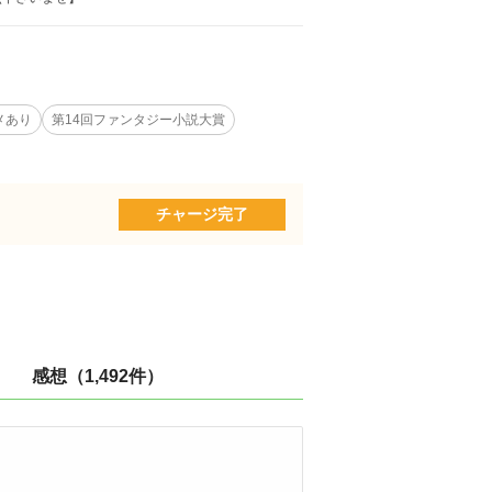
メあり
第14回ファンタジー小説大賞
チャージ完了
感想（1,492件）