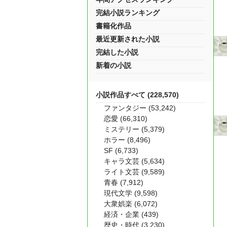
完結小説ランキング
書籍化作品
最近更新された小説
完結した小説
新着の小説
小説作品すべて (228,570)
ファンタジー (53,242)
恋愛 (66,310)
ミステリー (5,379)
ホラー (8,496)
SF (6,733)
キャラ文芸 (5,634)
ライト文芸 (9,589)
青春 (7,912)
現代文学 (9,598)
大衆娯楽 (6,072)
経済・企業 (439)
歴史・時代 (3,230)