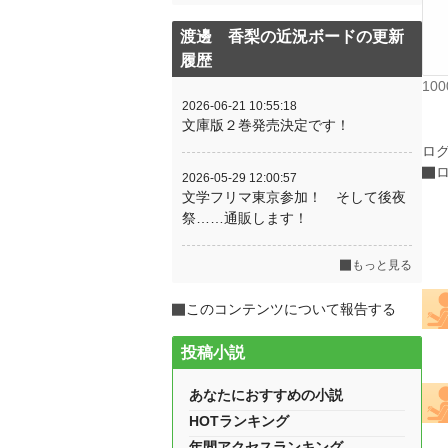
渡邊 香梨の近況ボードの更新
履歴
10
2026-06-21 10:55:18
文庫版２巻発売決定です！
ロ
2026-05-29 12:00:57
文学フリマ東京参加！ そして後夜
祭……通販します！
もっと見る
このコンテンツについて報告する
投稿小説
あなたにおすすめの小説
HOTランキング
年間アクセスランキング