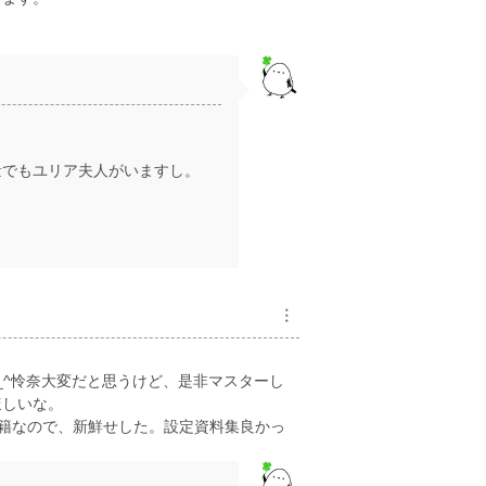
量でもユリア夫人がいますし。
︙
_^怜奈大変だと思うけど、是非マスターし
ほしいな。
籍なので、新鮮せした。設定資料集良かっ