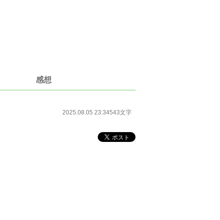
感想
2025.08.05 23:34
543文字