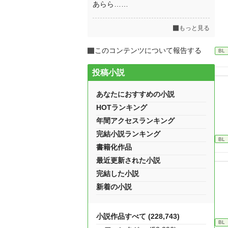
あらら……
もっと見る
このコンテンツについて報告する
BL
投稿小説
あなたにおすすめの小説
HOTランキング
年間アクセスランキング
完結小説ランキング
BL
書籍化作品
最近更新された小説
完結した小説
新着の小説
小説作品すべて (228,743)
BL