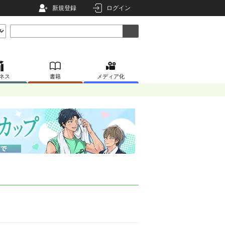
新規登録
ログイン
ネス
書籍
メディア化
。