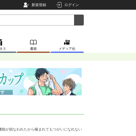
新規登録
ログイン
ネス
書籍
メディア化
機能が損なわれたから噛まれてもつがいになれない