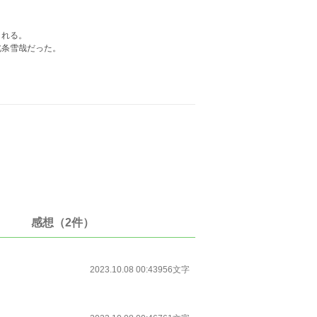
される。
北条雪哉だった。
感想（2件）
2023.10.08 00:43
956文字