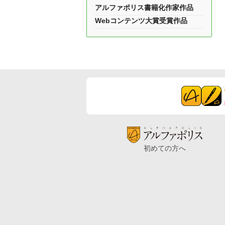
アルファポリス書籍化作家作品
Webコンテンツ大賞受賞作品
初めての方へ