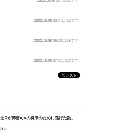
2023.10.08 00:46
761文字
2023.10.08 00:54
1,415文字
2023.10.08 06:00
1,518文字
2023.10.08 07:51
1,927文字
貧乏Ωが御曹司αの将来のために逃げた話。
カン