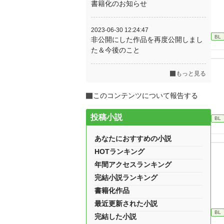
書籍化のお知らせ
2023-06-30 12:24:47
BL
非公開にした作品を再度公開しまし
た＆今後のこと
もっと見る
このコンテンツについて報告する
投稿小説
BL
あなたにおすすめの小説
HOTランキング
年間アクセスランキング
完結小説ランキング
書籍化作品
最近更新された小説
BL
完結した小説