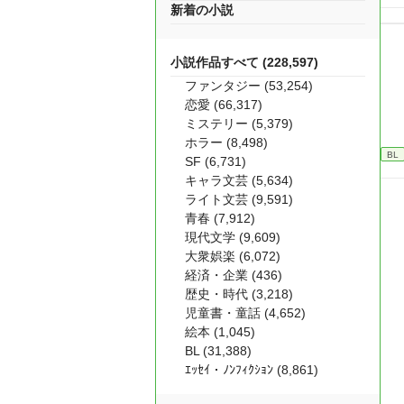
新着の小説
小説作品すべて (228,597)
ファンタジー (53,254)
恋愛 (66,317)
ミステリー (5,379)
ホラー (8,498)
BL
SF (6,731)
キャラ文芸 (5,634)
ライト文芸 (9,591)
青春 (7,912)
現代文学 (9,609)
大衆娯楽 (6,072)
経済・企業 (436)
歴史・時代 (3,218)
児童書・童話 (4,652)
絵本 (1,045)
BL (31,388)
ｴｯｾｲ・ﾉﾝﾌｨｸｼｮﾝ (8,861)