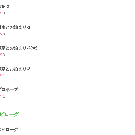
嫉妬-2
30
帰京とお泊まり-1
28
帰京とお泊まり-2(★)
23
帰京とお泊まり-3
41
プロポーズ
41
ピローグ
エピローグ