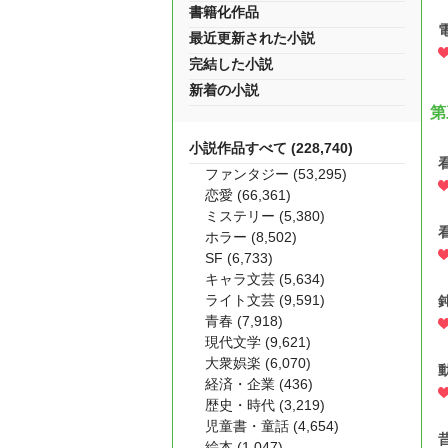
書籍化作品
最近更新された小説
完結した小説
新着の小説
第
小説作品すべて (228,740)
ファンタジー (53,295)
恋愛 (66,361)
ミステリー (5,380)
ホラー (8,502)
SF (6,733)
キャラ文芸 (5,634)
ライト文芸 (9,591)
青春 (7,918)
現代文学 (9,621)
大衆娯楽 (6,070)
経済・企業 (436)
歴史・時代 (3,219)
児童書・童話 (4,654)
絵本 (1,047)