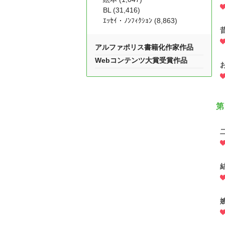
BL (31,416)
ｴｯｾｲ・ﾉﾝﾌｨｸｼｮﾝ (8,863)
アルファポリス書籍化作家作品
Webコンテンツ大賞受賞作品
第