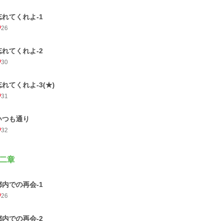
忘れてくれよ-1
26
忘れてくれよ-2
30
忘れてくれよ-3(★)
31
いつも通り
32
二章
都内での再会-1
26
都内での再会-2