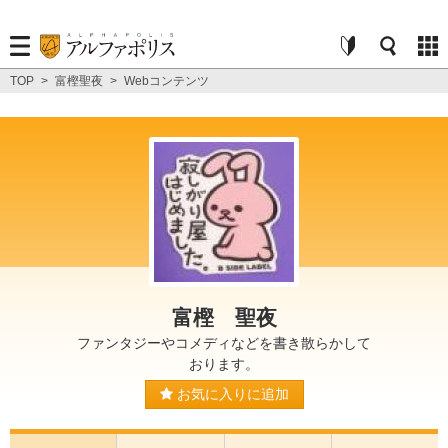
TOP
>
富樫聖夜
>
Webコンテンツ
富樫 聖夜
ファンタジーやコメディなどを書き散らかして
おります。
お気に入りに追加