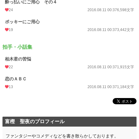
酔っ払いにご用心 その４
24
2016.08.11 00:37
6,598文字
ポッキーにご用心
19
2016.08.11 00:37
3,442文字
拍手・小話集
柏木君の苦悩
22
2016.08.11 00:37
1,915文字
恋のＡＢＣ
13
2016.08.11 00:37
1,184文字
富樫 聖夜のプロフィール
ファンタジーやコメディなどを書き散らかしております。