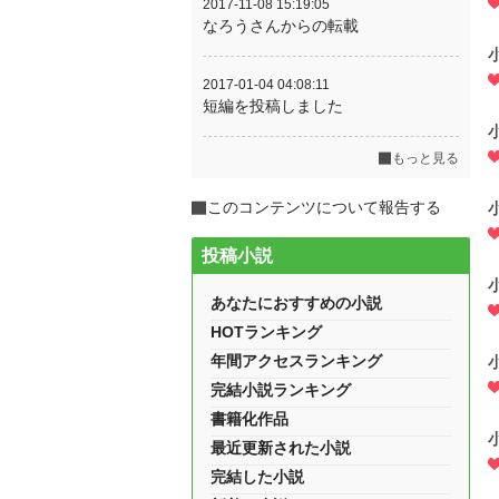
2017-11-08 15:19:05
なろうさんからの転載
2017-01-04 04:08:11
短編を投稿しました
もっと見る
このコンテンツについて報告する
投稿小説
あなたにおすすめの小説
HOTランキング
年間アクセスランキング
完結小説ランキング
書籍化作品
最近更新された小説
完結した小説