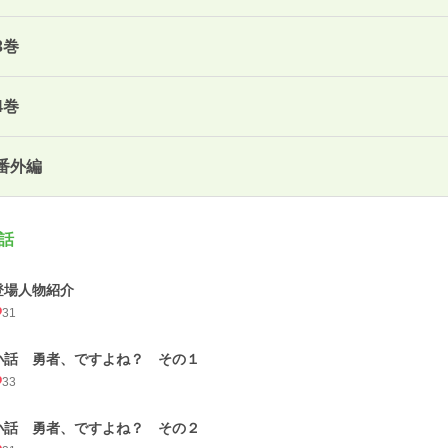
3巻
4巻
番外編
話
登場人物紹介
31
小話 勇者、ですよね？ その１
33
小話 勇者、ですよね？ その２