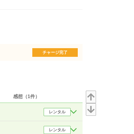
チャージ完了
感想（1件）
レンタル
レンタル