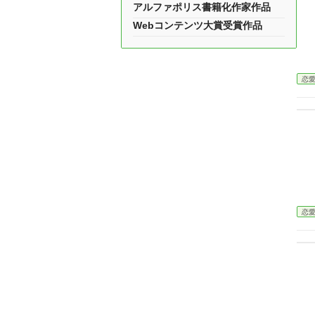
アルファポリス書籍化作家作品
Webコンテンツ大賞受賞作品
恋
恋