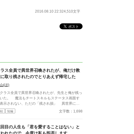
2016.08.10 22:32
4,510文字
クラス全員で異世界召喚されたが、俺だけ教
室に取り残されたのでとりあえず帰宅した
山(ほ)
ラス全員で異世界召喚されたが、先生と俺が残っ
いた。 魔法もチートスキルもステータス画面す
表示されない、ただの「残され損」 異世界に行
なかった俺を待っていたのは、世知辛い現実だっ
文字数：1,698
結
短編
leのGeminiさん使ってます〜
字脱字チェックと調べ物お願いしてます
三回目の人生も「君を愛することはない」と
言われたので、今度は私も拒否します