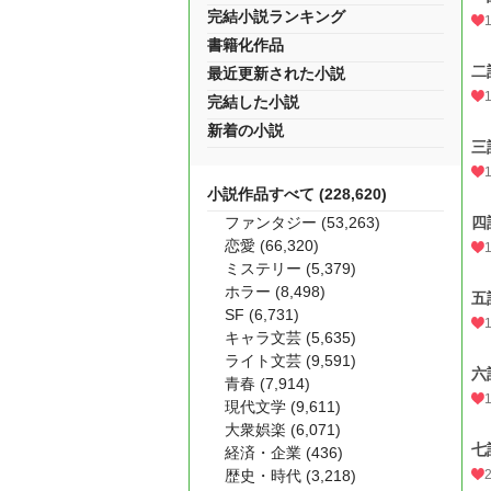
完結小説ランキング
書籍化作品
二
最近更新された小説
完結した小説
新着の小説
三
小説作品すべて (228,620)
ファンタジー (53,263)
四
恋愛 (66,320)
ミステリー (5,379)
ホラー (8,498)
五
SF (6,731)
キャラ文芸 (5,635)
ライト文芸 (9,591)
六
青春 (7,914)
現代文学 (9,611)
大衆娯楽 (6,071)
七
経済・企業 (436)
歴史・時代 (3,218)