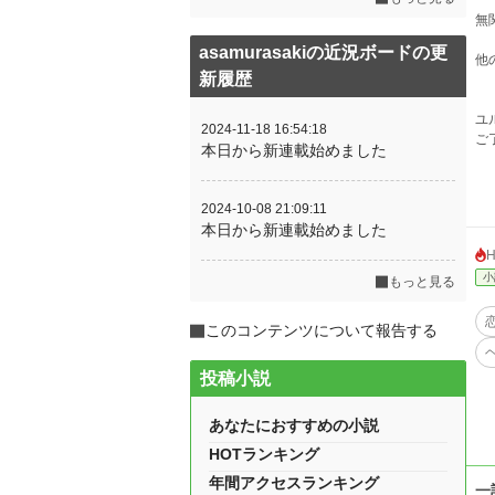
無
asamurasakiの近況ボードの更
他
新履歴
ユ
2024-11-18 16:54:18
ご
本日から新連載始めました
2024-10-08 21:09:11
本日から新連載始めました
小
もっと見る
このコンテンツについて報告する
投稿小説
あなたにおすすめの小説
HOTランキング
年間アクセスランキング
一