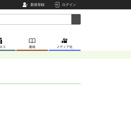
新規登録
ログイン
ネス
書籍
メディア化