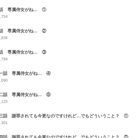
話 専属侍女がね… ①
1,754
話 専属侍女がね… ②
1,836
話 専属侍女がね… ③
1,794
一話 専属侍女がね… ④
2,090
二話 専属侍女がね… ⑤
2,125
三話 謝罪されても今更なのですけれど…でもどういうこと？ ①
2,301
四話 謝罪されても今更なのですけれど…でもどういうこと？ ②