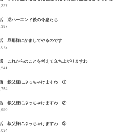
1,227
話 逆ハーエンド後の令息たち
1,397
話 旦那様にかましてやるのです
1,672
話 これからのことを考えて立ち上がりますわ
1,541
話 叔父様にぶっちゃけますわ ①
1,754
話 叔父様にぶっちゃけますわ ②
1,650
話 叔父様にぶっちゃけますわ ③
2,034