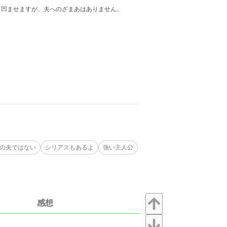
て凹ませますが、夫へのざまあはありません。
の夫ではない
シリアスもあるよ
強い主人公
感想