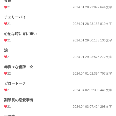
食欲
21
2024.01.28 22:09
2,644文字
チェリーパイ
21
2024.01.28 23:18
3,819文字
心配は時に胃に重い
21
2024.01.29 00:13
3,136文字
涙
21
2024.01.29 23:57
5,272文字
赤裸々な傷跡 ☆
22
2024.04.01 02:39
4,707文字
ピロートーク
21
2024.04.02 05:30
3,441文字
副隊長の恋愛事情
21
2024.04.03 07:42
4,298文字