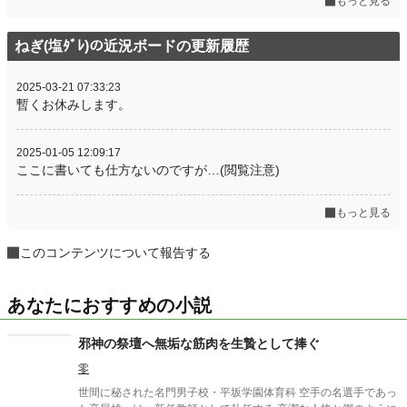
もっと見る
ねぎ(塩ﾀﾞﾚ)の近況ボードの更新履歴
2025-03-21 07:33:23
暫くお休みします。
2025-01-05 12:09:17
ここに書いても仕方ないのですが…(閲覧注意)
もっと見る
このコンテンツについて報告する
あなたにおすすめの小説
邪神の祭壇へ無垢な筋肉を生贄として捧ぐ
零
世間に秘された名門男子校・平坂学園体育科 空手の名選手であっ