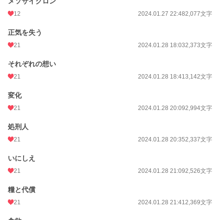
メソサイクロン
12
2024.01.27 22:48
2,077文字
正気を失う
21
2024.01.28 18:03
2,373文字
それぞれの想い
21
2024.01.28 18:41
3,142文字
変化
21
2024.01.28 20:09
2,994文字
処刑人
21
2024.01.28 20:35
2,337文字
いにしえ
21
2024.01.28 21:09
2,526文字
糧と代償
21
2024.01.28 21:41
2,369文字