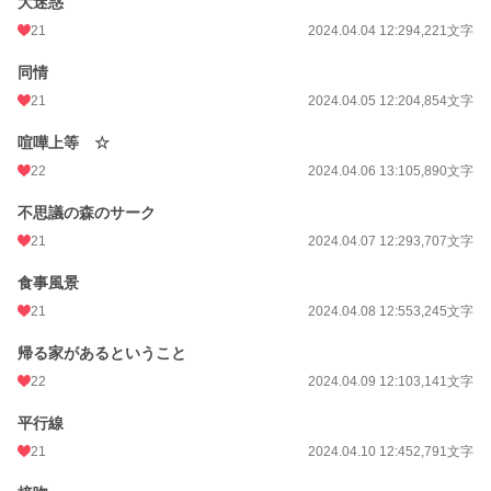
大迷惑
21
2024.04.04 12:29
4,221文字
同情
21
2024.04.05 12:20
4,854文字
喧嘩上等 ☆
22
2024.04.06 13:10
5,890文字
不思議の森のサーク
21
2024.04.07 12:29
3,707文字
食事風景
21
2024.04.08 12:55
3,245文字
帰る家があるということ
22
2024.04.09 12:10
3,141文字
平行線
21
2024.04.10 12:45
2,791文字