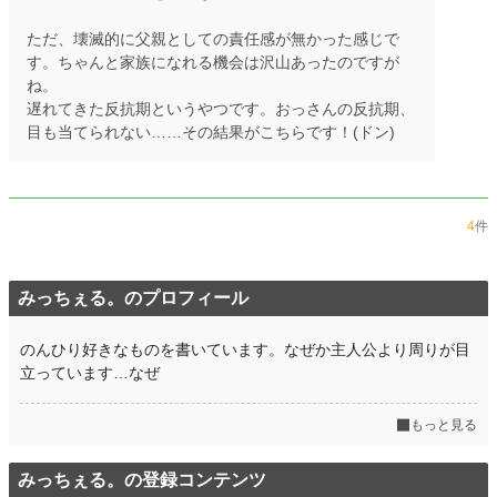
ただ、壊滅的に父親としての責任感が無かった感じで
す。ちゃんと家族になれる機会は沢山あったのですが
ね。
遅れてきた反抗期というやつです。おっさんの反抗期、
目も当てられない……その結果がこちらです！(ドン)
4
件
みっちぇる。のプロフィール
のんひり好きなものを書いています。なぜか主人公より周りが目
立っています…なぜ
もっと見る
みっちぇる。の登録コンテンツ