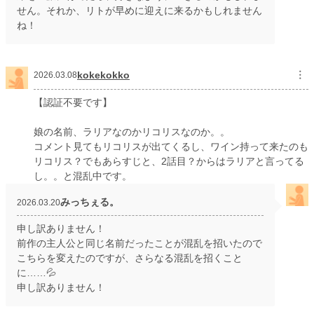
せん。それか、リトが早めに迎えに来るかもしれません
ね！
kokekokko
︙
2026.03.08
【認証不要です】
娘の名前、ラリアなのかリコリスなのか。。
コメント見てもリコリスが出てくるし、ワイン持って来たのも
リコリス？でもあらすじと、2話目？からはラリアと言ってる
し。。と混乱中です。
みっちぇる。
2026.03.20
申し訳ありません！
前作の主人公と同じ名前だったことが混乱を招いたので
こちらを変えたのですが、さらなる混乱を招くこと
に……💦
申し訳ありません！