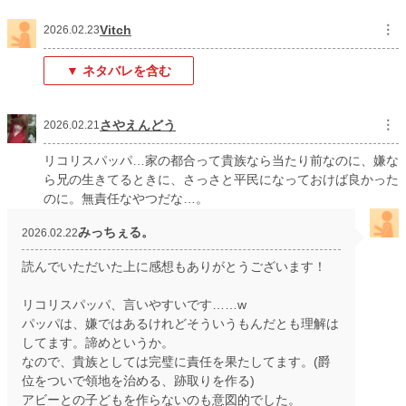
Vitch
︙
2026.02.23
▼ ネタバレを含む
さやえんどう
︙
2026.02.21
リコリスパッパ…家の都合って貴族なら当たり前なのに、嫌な
ら兄の生きてるときに、さっさと平民になっておけば良かった
のに。無責任なやつだな…。
みっちぇる。
2026.02.22
読んでいただいた上に感想もありがとうございます！
リコリスパッパ、言いやすいです……w
パッパは、嫌ではあるけれどそういうもんだとも理解は
してます。諦めというか。
なので、貴族としては完璧に責任を果たしてます。(爵
位をついで領地を治める、跡取りを作る)
アビーとの子どもを作らないのも意図的でした。