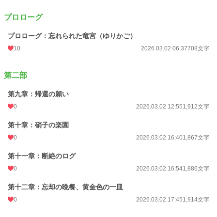
プロローグ
プロローグ：忘れられた竜宮（ゆりかご）
10
2026.03.02 06:37
708文字
第二部
第九章：帰還の願い
0
2026.03.02 12:55
1,912文字
第十章：硝子の楽園
0
2026.03.02 16:40
1,867文字
第十一章：断絶のログ
0
2026.03.02 16:54
1,886文字
第十二章：忘却の晩餐、黄金色の一皿
0
2026.03.02 17:45
1,914文字