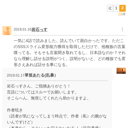
2
1
28
件
岩石っす
︙
2019.01.16
一気に4話で読みました。読んでいて面白かったです。ただこ
のSSSスライム変形能力獲得を取得しただけで、他種族の言葉
喋ってる。そもそも言葉聞き取れてるし、日本語なのか？それ
なら理解し話せる説明がつく。説明がないと、どの種族でも変
形さえあれば話せる事になる。
草笛あたる(乱暴）
2019.01.17
岩石っすさん、ご指摘ありがとう！
言語についてはスルーでお願いします。
そこらへん、無視してくれたら助かりますよ。
作者呟き
（読者が気になってしまう時点で、作者（私）の腕がな
いんですけど）