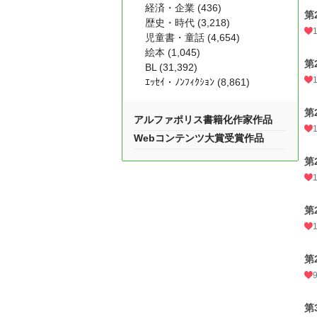
経済・企業 (436)
第
歴史・時代 (3,218)
児童書・童話 (4,654)
絵本 (1,045)
第
BL (31,392)
ｴｯｾｲ・ﾉﾝﾌｨｸｼｮﾝ (8,861)
第
アルファポリス書籍化作家作品
Webコンテンツ大賞受賞作品
第
第
第
第