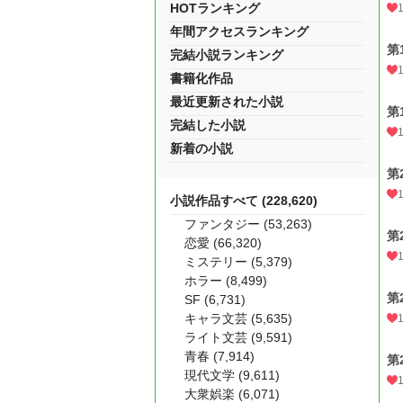
HOTランキング
年間アクセスランキング
第
完結小説ランキング
書籍化作品
最近更新された小説
第
完結した小説
新着の小説
第
小説作品すべて (228,620)
ファンタジー (53,263)
第
恋愛 (66,320)
ミステリー (5,379)
ホラー (8,499)
第
SF (6,731)
キャラ文芸 (5,635)
ライト文芸 (9,591)
青春 (7,914)
第
現代文学 (9,611)
大衆娯楽 (6,071)