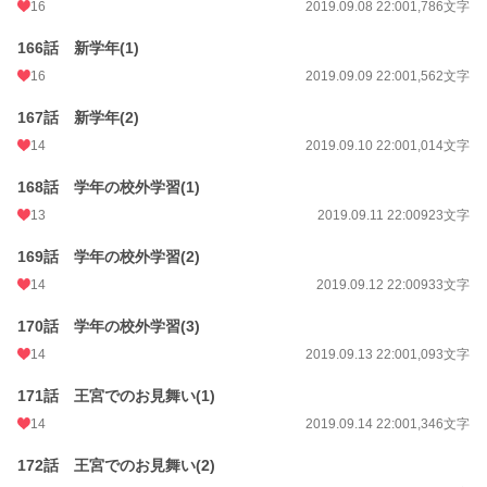
16
2019.09.08 22:00
1,786文字
166話 新学年(1)
16
2019.09.09 22:00
1,562文字
167話 新学年(2)
14
2019.09.10 22:00
1,014文字
168話 学年の校外学習(1)
13
2019.09.11 22:00
923文字
169話 学年の校外学習(2)
14
2019.09.12 22:00
933文字
170話 学年の校外学習(3)
14
2019.09.13 22:00
1,093文字
171話 王宮でのお見舞い(1)
14
2019.09.14 22:00
1,346文字
172話 王宮でのお見舞い(2)