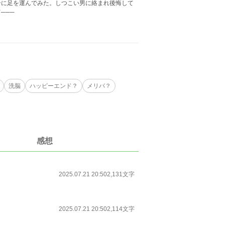
ーに足を運んでみた。しつこい男に絡まれ後悔して
───
洗脳
ハッピーエンド？
メリバ？
感想
2025.07.21 20:50
2,131文字
2025.07.21 20:50
2,114文字