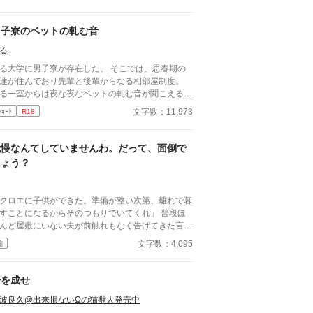
必要最低限関わるな』 『愛人を作るな』 『男遊び
てもいい』 ディートリヒから実家の借金を完
する条件を言われたラキは、学園で令息たちとの交
男子寮のベットの軋む音
を満喫中。 褒め上手なラキの周りには可愛い令息
る
集まり、推し活状態に。 一方、ディートリヒだけ
嫉妬で胃を痛める日々。 ラキへの恋心を隠し続け
る大学に男子寮が存在した。 そこでは、思春期の
た不器用侯爵令息に、幸せな未来は訪れるのか？ .
達が住んでおり先輩と後輩からなる相部屋制度。
る一室からは夜な夜なベットの軋む音が聞こえる。
子禁制の禁断の場所。
文字数：11,973
ｼｮｰﾄ
R18
我慢なんてしていませんわ。だって、面倒で
しょう？
クロエに子供ができた。準備が整い次第、離れで暮
すことになるからそのつもりでいてくれ」 普段ほ
んど屋敷にいない夫が前触れもなく告げてきた言葉
きっかけに、レティシアは“三年間”の契約を終わら
文字数：4,095
編
とにした。 赤の他人を屋敷に迎えることはし
い。 不要なものに感情を砕く理由などない。 「だ
、面倒でしょう？」 不誠実な夫も、無意味な結
子を成せ
も、 この際すべて切り捨ててしまいましょう。
波良久@出来損ないΩの猫獣人発売中