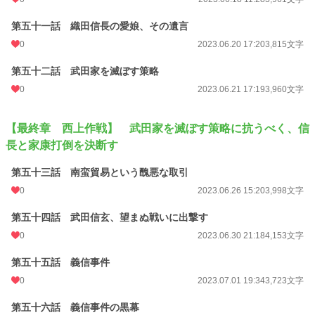
第五十一話 織田信長の愛娘、その遺言
0
2023.06.20 17:20
3,815文字
第五十二話 武田家を滅ぼす策略
0
2023.06.21 17:19
3,960文字
【最終章 西上作戦】 武田家を滅ぼす策略に抗うべく、信
長と家康打倒を決断す
第五十三話 南蛮貿易という醜悪な取引
0
2023.06.26 15:20
3,998文字
第五十四話 武田信玄、望まぬ戦いに出撃す
0
2023.06.30 21:18
4,153文字
第五十五話 義信事件
0
2023.07.01 19:34
3,723文字
第五十六話 義信事件の黒幕