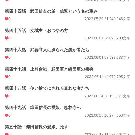
第四十四話 武田信玄の弟・信繁という名の重み
0
2023.05.29 21:24
3,946文字
第四十五話 女城主・おつやの方
0
2023.06.03 14:09
3,903文字
第四十六話 武器商人に操られた愚か者たち
0
2023.06.04 18:53
3,933文字
第四十七話 上村合戦、武田軍と織田軍の衝突
0
2023.06.11 14:07
3,795文字
第四十八話 使い捨てにされる哀れな者たち
0
2023.06.14 18:19
3,971文字
第四十九話 織田信長の愛娘、恵林寺へ
0
2023.06.15 20:27
4,053文字
第五十話 織田信長の愛娘、死す
0
2023.06.18 11:28
3,961文字