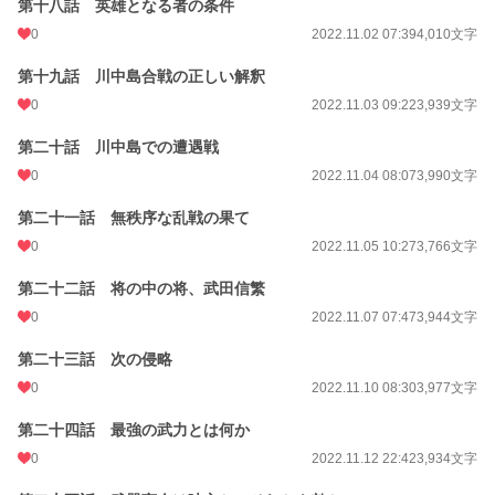
第十八話 英雄となる者の条件
0
2022.11.02 07:39
4,010文字
第十九話 川中島合戦の正しい解釈
0
2022.11.03 09:22
3,939文字
第二十話 川中島での遭遇戦
0
2022.11.04 08:07
3,990文字
第二十一話 無秩序な乱戦の果て
0
2022.11.05 10:27
3,766文字
第二十二話 将の中の将、武田信繁
0
2022.11.07 07:47
3,944文字
第二十三話 次の侵略
0
2022.11.10 08:30
3,977文字
第二十四話 最強の武力とは何か
0
2022.11.12 22:42
3,934文字