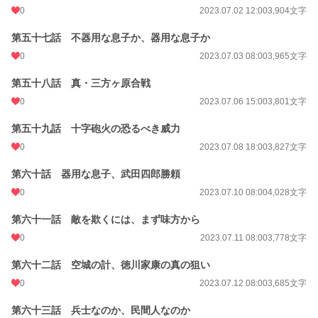
0
2023.07.02 12:00
3,904文字
第五十七話 不器用な息子か、器用な息子か
0
2023.07.03 08:00
3,965文字
第五十八話 真・三方ヶ原合戦
0
2023.07.06 15:00
3,801文字
第五十九話 十字砲火の恐るべき威力
0
2023.07.08 18:00
3,827文字
第六十話 器用な息子、武田四郎勝頼
0
2023.07.10 08:00
4,028文字
第六十一話 敵を欺くには、まず味方から
0
2023.07.11 08:00
3,778文字
第六十二話 空城の計、徳川家康の真の狙い
0
2023.07.12 08:00
3,685文字
第六十三話 兵士なのか、民間人なのか