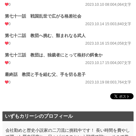
0
2023.10.10 08:00
4,064文字
第七十一話 戦国乱世で広がる格差社会
0
2023.10.14 15:00
3,840文字
第七十二話 教団へ挑む、類まれなる武人
0
2023.10.16 15:00
4,058文字
第七十三話 教団は、独裁者にとって格好の餌食か
0
2023.10.17 15:00
4,007文字
最終話 教団と手を組む父、手を切る息子
0
2023.10.19 08:00
3,764文字
いずもカリーシのプロフィール
会社勤めと歴史小説家の二刀流に挑戦中です！ 長い時間を費やし