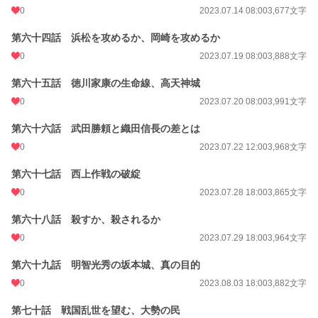
0
2023.07.14 08:00
3,677文字
第六十四話 浜松を攻めるか、岡崎を攻めるか
0
2023.07.19 08:00
3,888文字
第六十五話 徳川家康の生命線、高天神城
0
2023.07.20 08:00
3,991文字
第六十六話 武田勝頼と織田信長の差とは
0
2023.07.22 12:00
3,968文字
第六十七話 西上作戦の破綻
0
2023.07.28 18:00
3,865文字
第六十八話 殺すか、殺されるか
0
2023.07.29 18:00
3,964文字
第六十九話 明智光秀の坂本城、真の目的
0
2023.08.03 18:00
3,882文字
第七十話 戦国乱世を望む、大勢の民