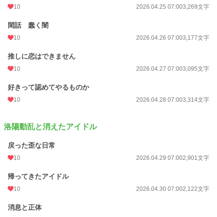
10
2026.04.25 07:00
3,269文字
閑話 蠢く闇
10
2026.04.26 07:00
3,177文字
推しに恋はできません
10
2026.04.27 07:00
3,095文字
好きって認めてやるものか
10
2026.04.28 07:00
3,314文字
洛陽動乱と消えたアイドル
戻った歪な日常
10
2026.04.29 07:00
2,901文字
帰ってきたアイドル
10
2026.04.30 07:00
2,122文字
消息と正体