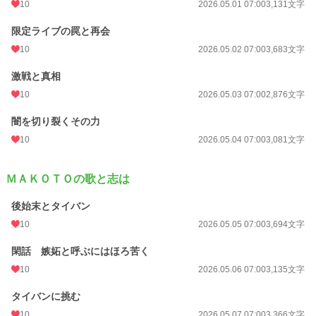
10
2026.05.01 07:00
3,131文字
限定ライブの罠と再会
10
2026.05.02 07:00
3,683文字
激戦と真相
10
2026.05.03 07:00
2,876文字
闇を切り裂くその力
10
2026.05.04 07:00
3,081文字
ＭＡＫＯＴＯの歌と志は
後始末とタイバン
10
2026.05.05 07:00
3,694文字
閑話 嫉妬と呼ぶにはほろ苦く
10
2026.05.06 07:00
3,135文字
タイバンに挑む
10
2026.05.07 07:00
3,366文字