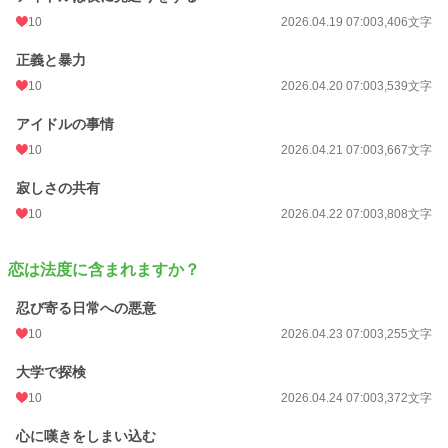
10
2026.04.19 07:00
3,406文字
正義と暴力
10
2026.04.20 07:00
3,539文字
アイドルの事情
10
2026.04.21 07:00
3,667文字
寂しさの共有
10
2026.04.22 07:00
3,808文字
恋は法度に含まれますか？
忍び寄る日常への悪意
10
2026.04.23 07:00
3,255文字
大学で探検
10
2026.04.24 07:00
3,372文字
心に嘆きをしまい込む