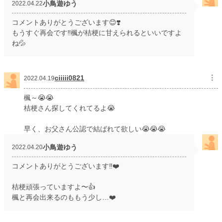
小鳥遊ゆう
2022.04.22
コメントありがとうございます😊❣️
もうすぐ再会です‼️楓が桔梗に甘えられるといいですよ
ね💦
ciiiii0821
︙
2022.04.19
楓～😭😭
桔梗さん探してくれてるよ😭
早く、お父さん公認で結ばれて欲しい😭😭😭
小鳥遊ゆう
2022.04.20
コメントありがとうございます‼️❤️
桔梗頑張っていますよ〜👍
楓と再会出来るのももう少し…❤️