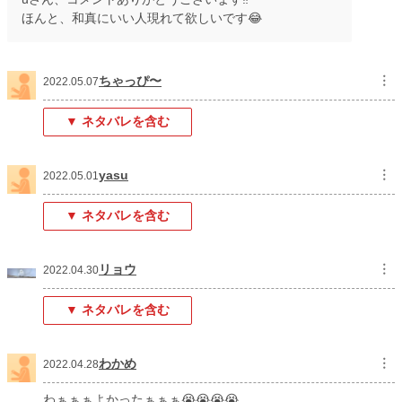
ほんと、和真にいい人現れて欲しいです😂
ちゃっぴ〜
︙
2022.05.07
▼ ネタバレを含む
yasu
︙
2022.05.01
▼ ネタバレを含む
リョウ
︙
2022.04.30
▼ ネタバレを含む
わかめ
︙
2022.04.28
わぁぁぁよかったぁぁぁ😭😭😭😭