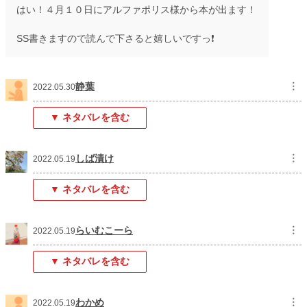
はい！４月１０日にアルファポリス様から本が出ます！
SS書きますので読んで下さると嬉しいですっ❗
静葉
︙
2022.05.30
▼ ネタバレを含む
しば漬け
︙
2022.05.19
▼ ネタバレを含む
らいむこーら
︙
2022.05.19
▼ ネタバレを含む
わかめ
︙
2022.05.19