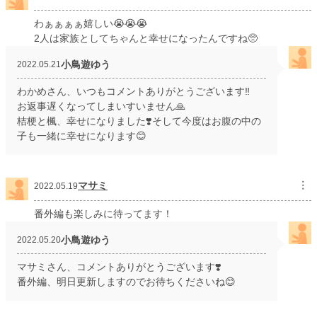
わぁぁぁぁ嬉しい😭😭😭
2人は家族としてちゃんと幸せになったんですね🥺
小鳥遊ゆう
2022.05.21
わかめさん、いつもコメントありがとうございます‼️
お返事遅くなってしまいすいません🙏
桔梗と楓、幸せになりました❣️そして今度はお腹の中の
子も一緒に幸せになります😊
マサミ
︙
2022.05.19
番外編も楽しみに待ってます！
小鳥遊ゆう
2022.05.20
マサミさん、コメントありがとうございます❣️
番外編、明日更新しますのでお待ちくださいね😊