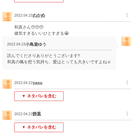
わかめ
︙
2022.04.23
和真さん🥺🥺🥺
健気すぎるいいひとすぎる😭
小鳥遊ゆう
2022.04.23
読んでくださりありがとうございます‼️
和真の楓を想う気持ち、愛はとっても大きいですよね☺️
yasu
︙
2022.04.22
▼ ネタバレを含む
静葉
︙
2022.04.22
▼ ネタバレを含む