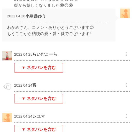
朝から嬉しくなりました😭🥺😭
小鳥遊ゆう
2022.04.28
わかめさん、コメントありがとうございます😊
もうここから桔梗の愛・愛・愛でございます‼️
らいむこーら
︙
2022.04.25
▼ ネタバレを含む
宵
︙
2022.04.24
▼ ネタバレを含む
シユマ
︙
2022.04.24
▼ ネタバレを含む