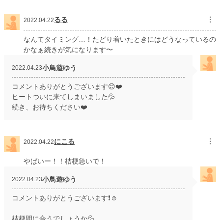
るる
︙
2022.04.22
なんてタイミング…！たどり着いたときにはどうなっているの
かなぁ続きが気になります〜
小鳥遊ゆう
2022.04.23
コメントありがとうございます😊❤️
ヒートついに来てしまいました💦
続き、お待ちください❤️
にこる
︙
2022.04.22
やばいー！！桔梗急いで！
小鳥遊ゆう
2022.04.23
コメントありがとうございます❗️☺️
桔梗間に合うでしょうか💦